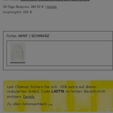
30-Tage-Bestpreis:
280,50 €
|
Details
Ursprünglich:
555 €
Farbe:
MINT / SCHWARZ
Last Chance: Sichern Sie sich -15% extra auf diesen
reduzierten Artikel. Code
LAST15
im letzten Bestellschritt
einlösen.
Details
Zu allen Aktionsartikeln