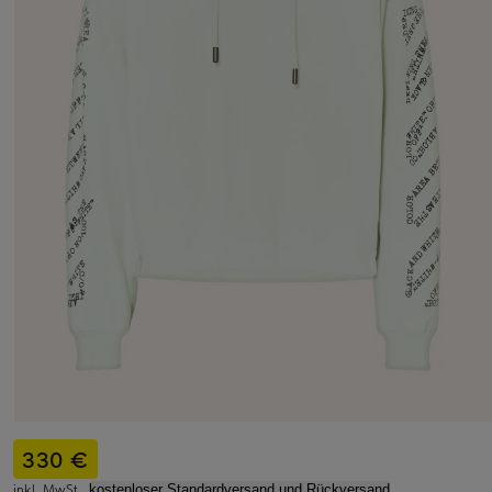
330 €
inkl. MwSt.,
kostenloser Standardversand und Rückversand