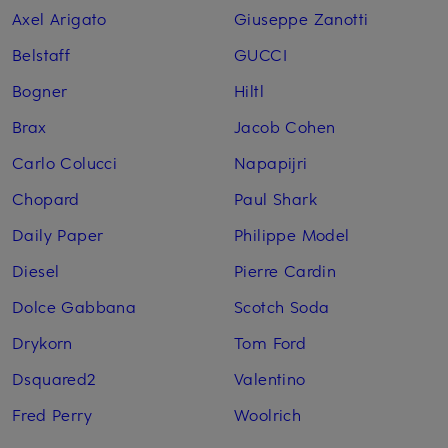
Axel Arigato
Giuseppe Zanotti
Belstaff
GUCCI
Bogner
Hiltl
Brax
Jacob Cohen
Carlo Colucci
Napapijri
Chopard
Paul Shark
Daily Paper
Philippe Model
Diesel
Pierre Cardin
Dolce Gabbana
Scotch Soda
Drykorn
Tom Ford
Dsquared2
Valentino
Fred Perry
Woolrich