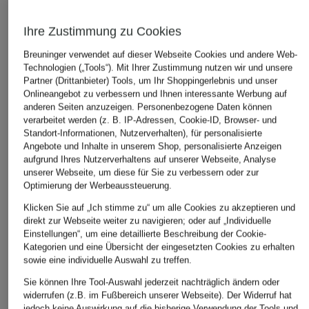
Ihre Zustimmung zu Cookies
Breuninger verwendet auf dieser Webseite Cookies und andere Web-
Technologien („Tools“). Mit Ihrer Zustimmung nutzen wir und unsere
Partner (Drittanbieter) Tools, um Ihr Shoppingerlebnis und unser
Onlineangebot zu verbessern und Ihnen interessante Werbung auf
anderen Seiten anzuzeigen. Personenbezogene Daten können
verarbeitet werden (z. B. IP-Adressen, Cookie-ID, Browser- und
Standort-Informationen, Nutzerverhalten), für personalisierte
Angebote und Inhalte in unserem Shop, personalisierte Anzeigen
aufgrund Ihres Nutzerverhaltens auf unserer Webseite, Analyse
unserer Webseite, um diese für Sie zu verbessern oder zur
Optimierung der Werbeaussteuerung.
Klicken Sie auf „Ich stimme zu“ um alle Cookies zu akzeptieren und
direkt zur Webseite weiter zu navigieren; oder auf „Individuelle
Einstellungen“, um eine detaillierte Beschreibung der Cookie-
Kategorien und eine Übersicht der eingesetzten Cookies zu erhalten
sowie eine individuelle Auswahl zu treffen.
Sie können Ihre Tool-Auswahl jederzeit nachträglich ändern oder
widerrufen (z.B. im Fußbereich unserer Webseite). Der Widerruf hat
jedoch keine Auswirkung auf die bisherige Verwendung der Tools und