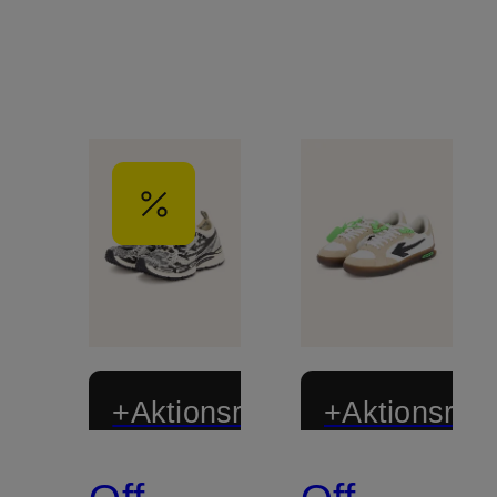
+Aktionsrabatt
+Aktionsraba