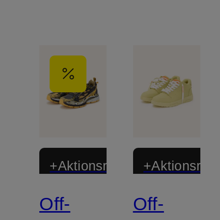
+Aktionsrabatt
+Aktionsraba
Off-
Off-