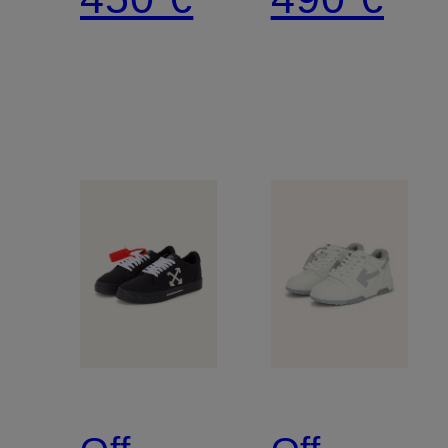
COURT
OFFICE