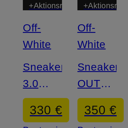
+Aktionsrabatt
+Aktionsraba
Off-
Off-
White
White
Sneaker
Sneaker
3.0
OUT
OFF
OF
330 €
350 €
COURT
OFFICE