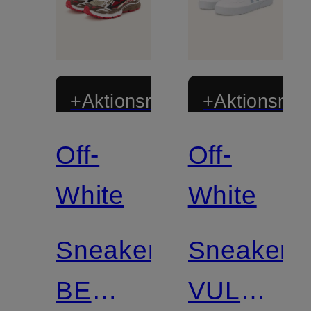
+Aktionsrabatt
+Aktionsraba
Off-
Off-
White
White
Sneaker
Sneaker
BE
VULC