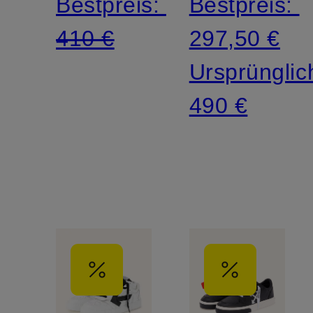
Bestpreis:
Bestpreis:
410 €
297,50 €
Ursprünglic
490 €