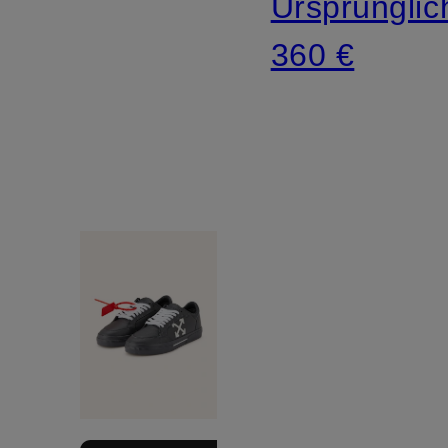
Ursprünglic
360 €