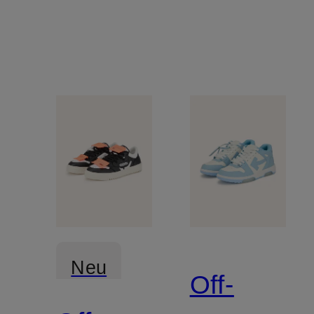
Neu
Off-