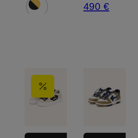
490 €