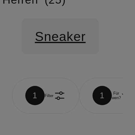
Sneaker
1
1
Für
Filter
wen?