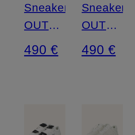
Sneaker
Sneaker
OUT
OUT
OF
OF
490 €
490 €
OFFICE
OFFICE
FOR
WALKING