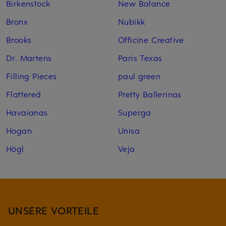
Birkenstock
New Balance
Bronx
Nubikk
Brooks
Officine Creative
Dr. Martens
Paris Texas
Filling Pieces
paul green
Flattered
Pretty Ballerinas
Havaianas
Superga
Hogan
Unisa
Högl
Veja
UNSERE VORTEILE