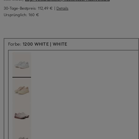
30-Tage-Bestpreis:
112,49 €
|
Details
Ursprünglich:
160 €
Farbe:
1200 WHITE | WHITE