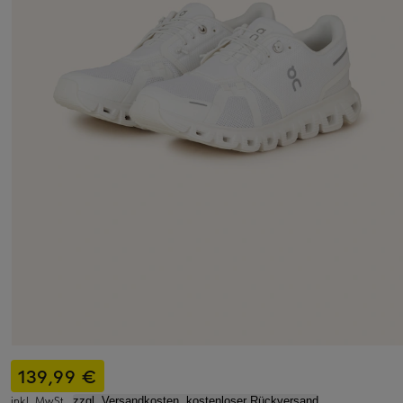
139,99 €
inkl. MwSt.,
zzgl. Versandkosten, kostenloser Rückversand