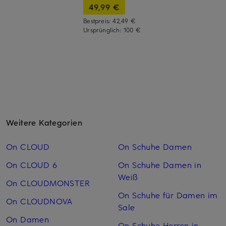
49,99 €
Bestpreis:
42,49 €
Ursprünglich:
100 €
Weitere Kategorien
On CLOUD
On Schuhe Damen
On CLOUD 6
On Schuhe Damen in
Weiß
On CLOUDMONSTER
On Schuhe für Damen im
On CLOUDNOVA
Sale
On Damen
On Schuhe Herren in