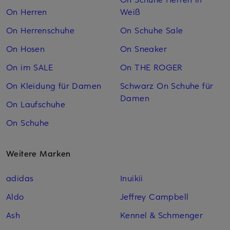
On Herren
Weiß
On Herrenschuhe
On Schuhe Sale
On Hosen
On Sneaker
On im SALE
On THE ROGER
On Kleidung für Damen
Schwarz On Schuhe für
Damen
On Laufschuhe
On Schuhe
Weitere Marken
adidas
Inuikii
Aldo
Jeffrey Campbell
Ash
Kennel & Schmenger