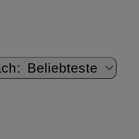
ach:
Beliebteste