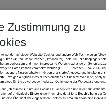
re Zustimmung zu
okies
 verwendet auf dieser Webseite Cookies und andere Web-Technologien („Tools“
 nutzen wir und unsere Partner (Drittanbieter) Tools, um Ihr Shoppingerlebni
bot zu verbessern und Ihnen interessante Werbung auf anderen Seiten anzuz
zogene Daten können verarbeitet werden (z. B. IP-Adressen, Cookie-ID, Bro
nformationen, Nutzerverhalten), für personalisierte Angebote und Inhalte in u
ierte Anzeigen aufgrund Ihres Nutzerverhaltens auf unserer Webseite, Analyse
um diese für Sie zu verbessern oder zur Optimierung der Werbeaussteuerung
e auf „Ich stimme zu“ um alle Cookies zu akzeptieren und direkt zur Webseite
 oder auf „Individuelle Einstellungen“, um eine detaillierte Beschreibung der C
 und eine Übersicht der eingesetzten Cookies zu erhalten sowie eine individu