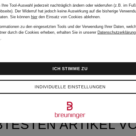
 Ihre Tool-Auswahl jederzeit nachträglich ändern oder widerrufen (z.B. im Fuß
bseite). Der Widerruf hat jedoch keine Auswirkung auf die bisherige Verwend
Daten.
Sie können
hier
den Einsatz von Cookies ablehnen.
formationen zu den eingesetzten Tools und der Verwendung Ihrer Daten, welch
tner durch die Cookies erheben, erhalten Sie in unserer
Datenschutzerklärung
m
.
ICH STIMME ZU
INDIVIDUELLE EINSTELLUNGEN
BTESTEN ARTIKEL V