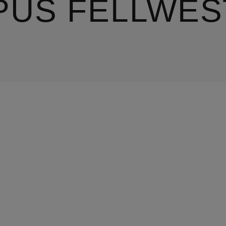
PUS FELLWES