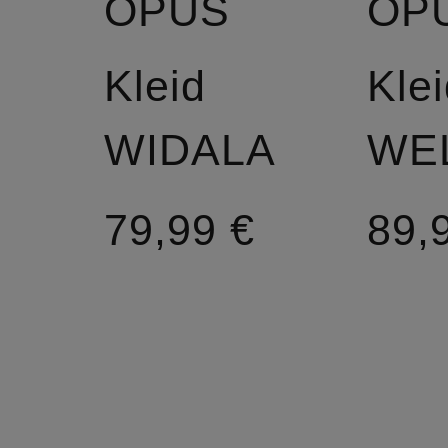
OPUS
OP
Kleid
Kle
WIDALA
WE
79,99 €
89,