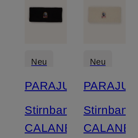
Neu
Neu
PARAJUMPERS
PARAJU
Stirnband
Stirnband
CALANE
CALANE