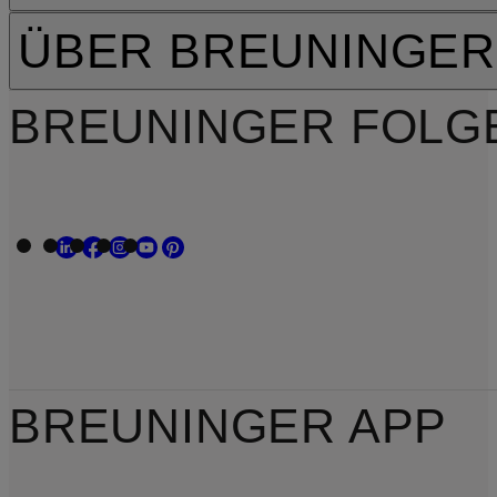
ÜBER BREUNINGER
BREUNINGER FOLG
BREUNINGER APP