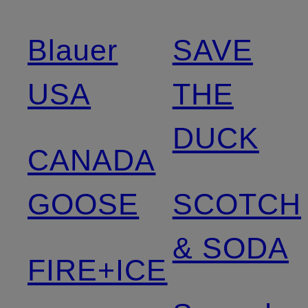
Blauer
SAVE
USA
THE
DUCK
CANADA
GOOSE
SCOTCH
& SODA
FIRE+ICE