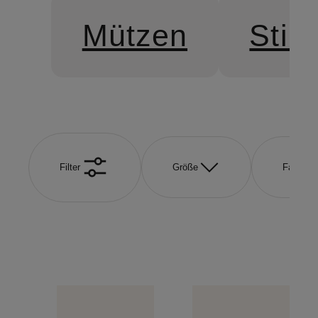
Mützen
Stir
Filter
Größe
Farbe