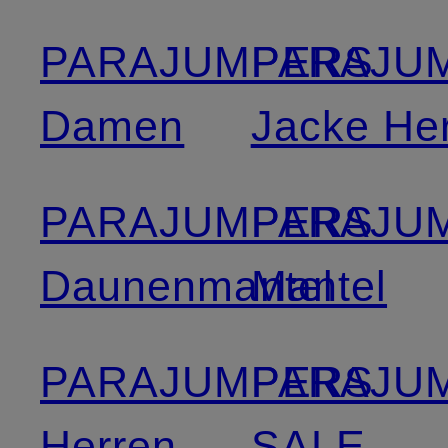
PARAJUMPERS
PARAJU
Damen
Jacke He
PARAJUMPERS
PARAJU
Daunenmantel
Mantel
PARAJUMPERS
PARAJU
Herren
SALE