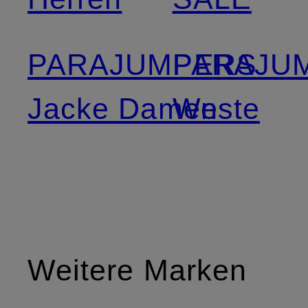
PARAJUMPERS
PARAJU
Jacke Damen
Weste
Weitere Marken