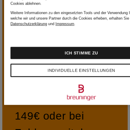
VORTEILE
Cookies ablehnen.
Weitere Informationen zu den eingesetzten Tools und der Verwendung I
welche wir und unsere Partner durch die Cookies erheben, erhalten Sie 
Datenschutzerklärung
und
Impressum
.
Kostenloser Standardversand (Paket) ab
ICH STIMME ZU
149€
INDIVIDUELLE EINSTELLUNGEN
Ab einem
Bestellwert von
149€ oder bei