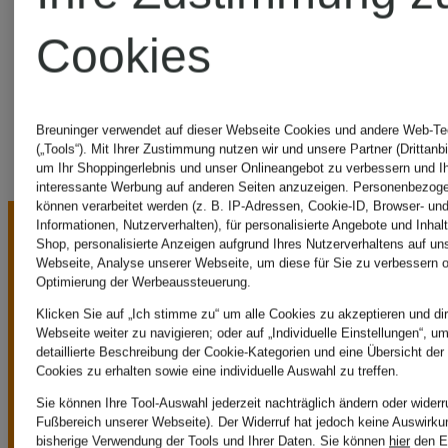
Cookies
RAINS
Breuninger verwendet auf dieser Webseite Cookies und andere Web-Te
(„Tools“). Mit Ihrer Zustimmung nutzen wir und unsere Partner (Drittanbi
um Ihr Shoppingerlebnis und unser Onlineangebot zu verbessern und I
interessante Werbung auf anderen Seiten anzuzeigen. Personenbezog
können verarbeitet werden (z. B. IP-Adressen, Cookie-ID, Browser- und
Informationen, Nutzerverhalten), für personalisierte Angebote und Inhal
Shop, personalisierte Anzeigen aufgrund Ihres Nutzerverhaltens auf un
Webseite, Analyse unserer Webseite, um diese für Sie zu verbessern o
Optimierung der Werbeaussteuerung.
Klicken Sie auf „Ich stimme zu“ um alle Cookies zu akzeptieren und dir
Webseite weiter zu navigieren; oder auf „Individuelle Einstellungen“, u
UNSERE
detaillierte Beschreibung der Cookie-Kategorien und eine Übersicht der
Cookies zu erhalten sowie eine individuelle Auswahl zu treffen.
Sie können Ihre Tool-Auswahl jederzeit nachträglich ändern oder widerr
Fußbereich unserer Webseite). Der Widerruf hat jedoch keine Auswirku
bisherige Verwendung der Tools und Ihrer Daten.
Sie können
hier
den E