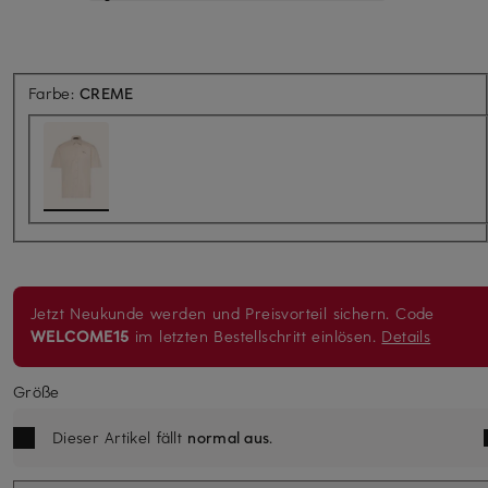
Farbe:
CREME
Jetzt Neukunde werden und Preisvorteil sichern. Code
WELCOME15
im letzten Bestellschritt einlösen.
Details
Größe
Dieser Artikel fällt
normal aus
.