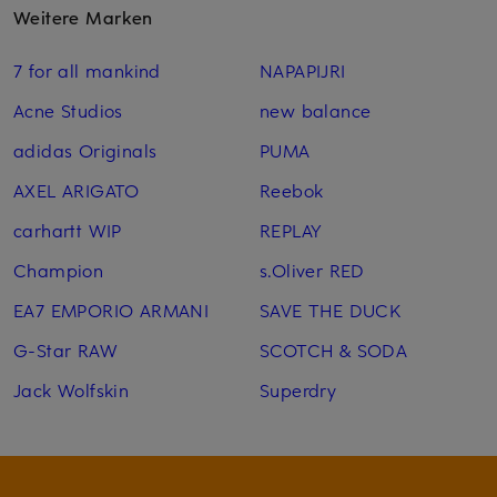
Weitere Marken
7 for all mankind
NAPAPIJRI
Acne Studios
new balance
adidas Originals
PUMA
AXEL ARIGATO
Reebok
carhartt WIP
REPLAY
Champion
s.Oliver RED
EA7 EMPORIO ARMANI
SAVE THE DUCK
G-Star RAW
SCOTCH & SODA
Jack Wolfskin
Superdry