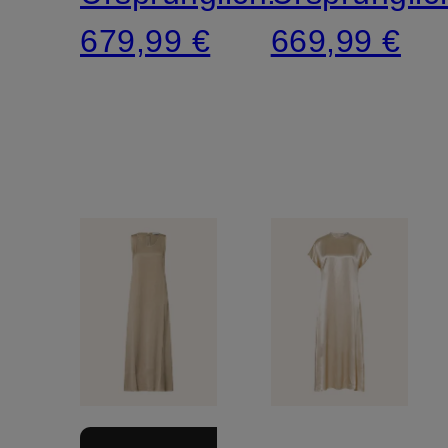
679,99 €
669,99 €