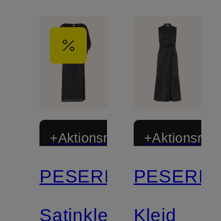
+Aktionsrabatt
+Aktionsraba
PESERICO
PESERIC
Satinkleid
Kleid