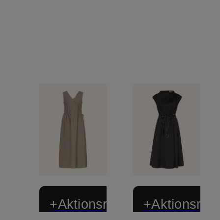
+Aktionsrabatt
+Aktionsraba