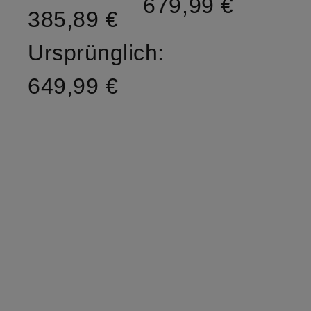
679,99 €
385,89 €
Ursprünglich:
649,99 €