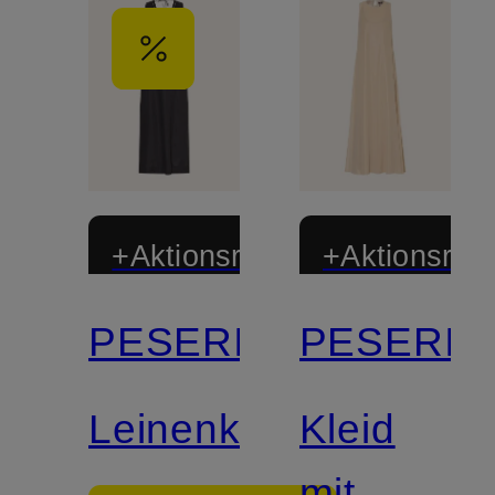
+Aktionsrabatt
+Aktionsraba
PESERICO
PESERIC
Leinenkleid
Kleid
mit