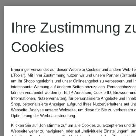
Ihre Zustimmung z
Cookies
Breuninger verwendet auf dieser Webseite Cookies und andere Web-Te
(„Tools“). Mit Ihrer Zustimmung nutzen wir und unsere Partner (Drittanbi
um Ihr Shoppingerlebnis und unser Onlineangebot zu verbessern und I
interessante Werbung auf anderen Seiten anzuzeigen. Personenbezog
können verarbeitet werden (z. B. IP-Adressen, Cookie-ID, Browser- und
+Aktionsrabatt
+Aktionsraba
Informationen, Nutzerverhalten), für personalisierte Angebote und Inhal
Shop, personalisierte Anzeigen aufgrund Ihres Nutzerverhaltens auf un
Webseite, Analyse unserer Webseite, um diese für Sie zu verbessern o
Optimierung der Werbeaussteuerung.
PESERICO
PESERIC
Klicken Sie auf „Ich stimme zu“ um alle Cookies zu akzeptieren und dir
Webseite weiter zu navigieren; oder auf „Individuelle Einstellungen“, u