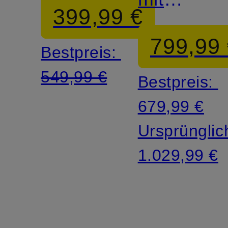
399,99 €
Schmucks
799,99
Bestpreis:
549,99 €
Bestpreis:
679,99 €
Ursprünglic
1.029,99 €