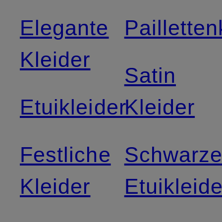
Elegante
Pailletten
Kleider
Satin
Etuikleider
Kleider
Festliche
Schwarz
Kleider
Etuikleide