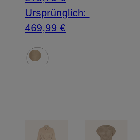
Ursprünglich:
469,99 €