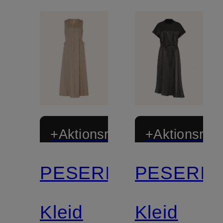
+Aktionsrabatt
+Aktionsraba
PESERICO
PESERIC
Kleid
Kleid