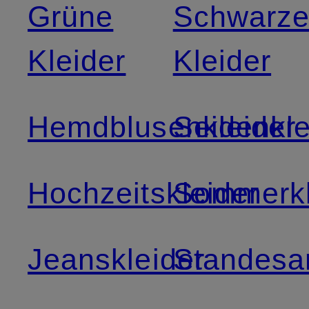
Grüne
Schwarz
Kleider
Kleider
Hemdblusenkleider
Seidenkle
Hochzeitskleider
Sommerkl
Jeanskleider
Standesa