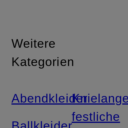
Weitere
Kategorien
Abendkleider
Knielang
festliche
Ballkleider