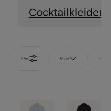
Cocktailkleider
Filter
Größe
Farbe