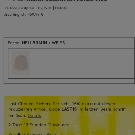
30-Tage-Bestpreis:
312,79 €
|
Details
Ursprünglich:
459,99 €
Farbe:
HELLBRAUN / WEISS
Last Chance: Sichern Sie sich -15% extra auf diesen
reduzierten Artikel. Code
LAST15
im letzten Bestellschritt
einlösen.
Details
2
Tage
13
Stunden
11
Minuten
Zu allen Aktionsartikeln