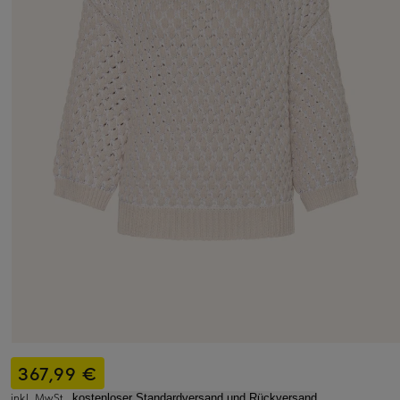
367,99 €
inkl. MwSt.,
kostenloser Standardversand und Rückversand