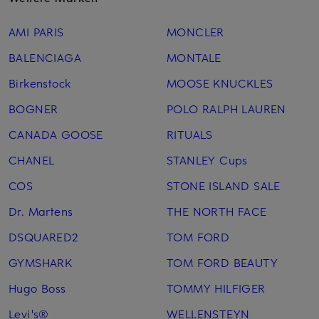
AMI PARIS
MONCLER
BALENCIAGA
MONTALE
Birkenstock
MOOSE KNUCKLES
BOGNER
POLO RALPH LAUREN
CANADA GOOSE
RITUALS
CHANEL
STANLEY Cups
COS
STONE ISLAND SALE
Dr. Martens
THE NORTH FACE
DSQUARED2
TOM FORD
GYMSHARK
TOM FORD BEAUTY
Hugo Boss
TOMMY HILFIGER
Levi's®
WELLENSTEYN