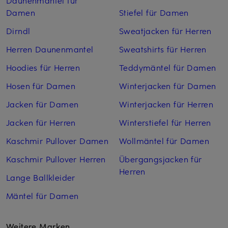
Daunenmäntel für
Damen
Stiefel für Damen
Dirndl
Sweatjacken für Herren
Herren Daunenmantel
Sweatshirts für Herren
Hoodies für Herren
Teddymäntel für Damen
Hosen für Damen
Winterjacken für Damen
Jacken für Damen
Winterjacken für Herren
Jacken für Herren
Winterstiefel für Herren
Kaschmir Pullover Damen
Wollmäntel für Damen
Kaschmir Pullover Herren
Übergangsjacken für
Herren
Lange Ballkleider
Mäntel für Damen
Weitere Marken