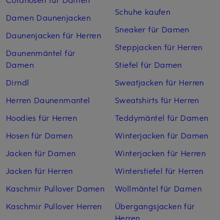
Schuhe kaufen
Damen Daunenjacken
Sneaker für Damen
Daunenjacken für Herren
Steppjacken für Herren
Daunenmäntel für
Damen
Stiefel für Damen
Dirndl
Sweatjacken für Herren
Herren Daunenmantel
Sweatshirts für Herren
Hoodies für Herren
Teddymäntel für Damen
Hosen für Damen
Winterjacken für Damen
Jacken für Damen
Winterjacken für Herren
Jacken für Herren
Winterstiefel für Herren
Kaschmir Pullover Damen
Wollmäntel für Damen
Kaschmir Pullover Herren
Übergangsjacken für
Herren