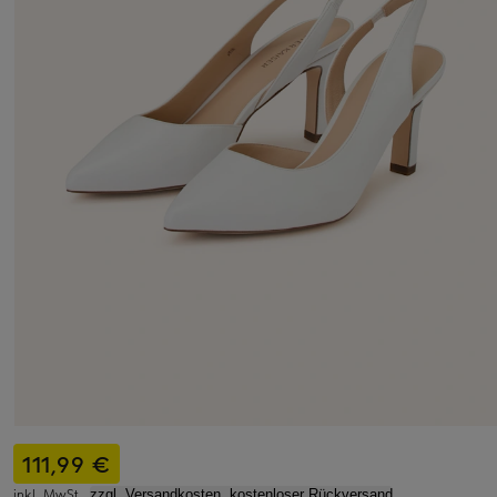
111,99 €
inkl. MwSt.,
zzgl. Versandkosten, kostenloser Rückversand