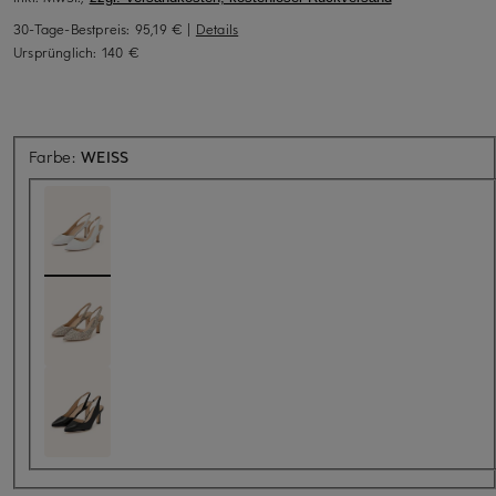
30-Tage-Bestpreis:
95,19 €
|
Details
Ursprünglich:
140 €
Farbe:
WEISS