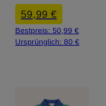
59,99 €
Bestpreis:
50,99 €
Ursprünglich:
80 €