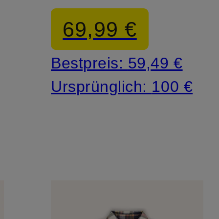
69,99 €
Bestpreis:
59,49 €
Ursprünglich:
100 €