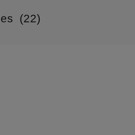
ies
22