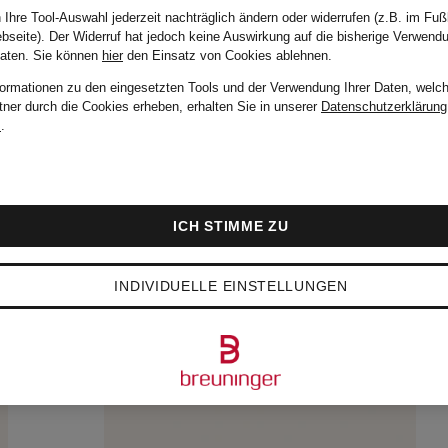
 Ihre Tool-Auswahl jederzeit nachträglich ändern oder widerrufen (z.B. im Fuß
bseite). Der Widerruf hat jedoch keine Auswirkung auf die bisherige Verwend
Daten.
Sie können
hier
den Einsatz von Cookies ablehnen.
formationen zu den eingesetzten Tools und der Verwendung Ihrer Daten, welch
tner durch die Cookies erheben, erhalten Sie in unserer
Datenschutzerklärung
m
.
ICH STIMME ZU
INDIVIDUELLE EINSTELLUNGEN