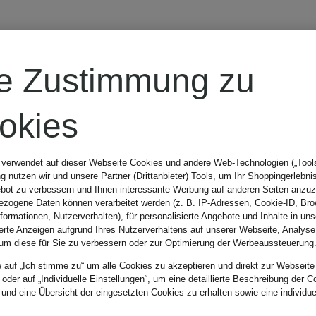
re Zustimmung zu
okies
r wen?
Größe
Farbe
 verwendet auf dieser Webseite Cookies und andere Web-Technologien („Tools“
 nutzen wir und unsere Partner (Drittanbieter) Tools, um Ihr Shoppingerlebni
bot zu verbessern und Ihnen interessante Werbung auf anderen Seiten anzuz
zogene Daten können verarbeitet werden (z. B. IP-Adressen, Cookie-ID, Bro
nformationen, Nutzerverhalten), für personalisierte Angebote und Inhalte in u
ierte Anzeigen aufgrund Ihres Nutzerverhaltens auf unserer Webseite, Analyse
Sortieren n
um diese für Sie zu verbessern oder zur Optimierung der Werbeaussteuerung
e auf „Ich stimme zu“ um alle Cookies zu akzeptieren und direkt zur Webseite
 oder auf „Individuelle Einstellungen“, um eine detaillierte Beschreibung der C
 und eine Übersicht der eingesetzten Cookies zu erhalten sowie eine individu