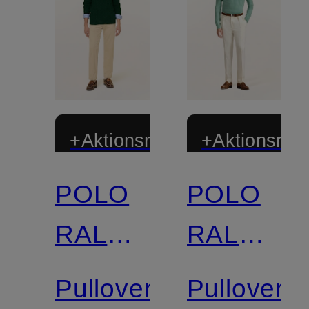
+Aktionsrabatt
+Aktionsraba
POLO
POLO
Zertifiziert
RALPH
RALPH
LAUREN
LAUREN
Pullover
Pullover