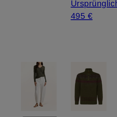
Ursprünglic
495 €