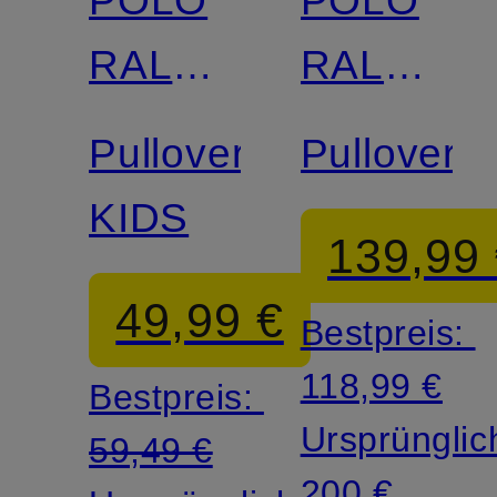
POLO
POLO
Zertifiziert
RALPH
RALPH
LAUREN
LAUREN
Pullover
Pullover
KIDS
139,99
49,99 €
Bestpreis:
118,99 €
Bestpreis:
Ursprünglic
59,49 €
200 €