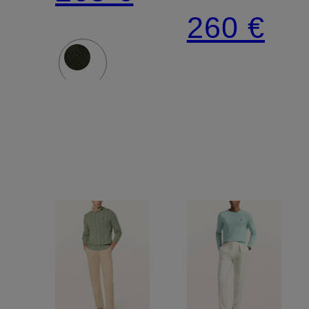
260 €