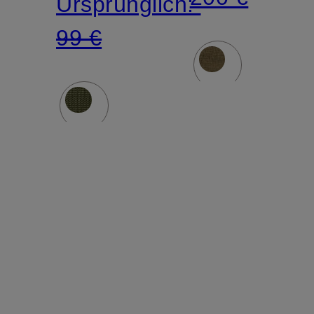
Ursprünglich:
99 €