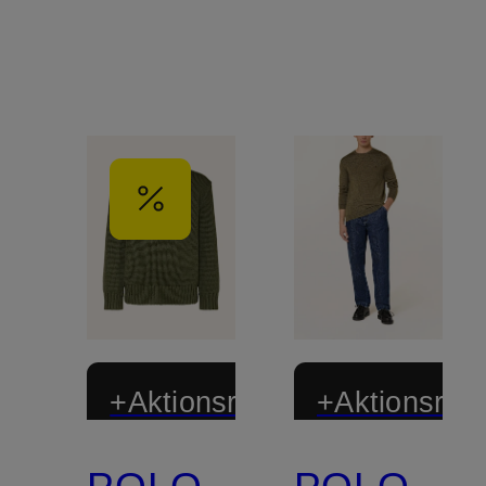
+Aktionsrabatt
+Aktionsraba