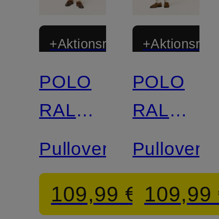
+Aktionsrabatt
+Aktionsraba
POLO
POLO
RALPH
RALPH
LAUREN
LAUREN
Pullover
Pullover
109,99 €
109,99