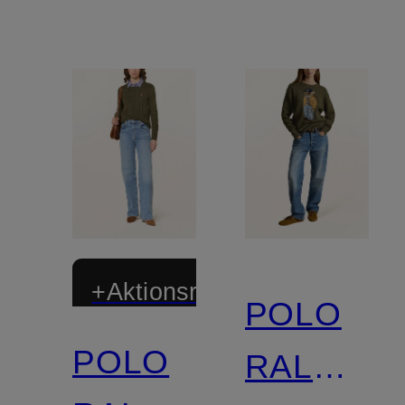
+Aktionsrabatt
POLO
POLO
RALPH