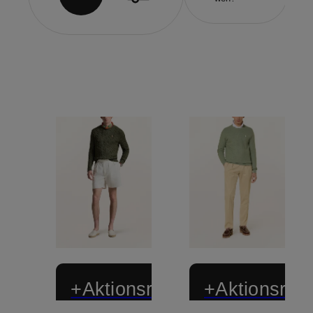
+Aktionsrabatt
+Aktionsraba