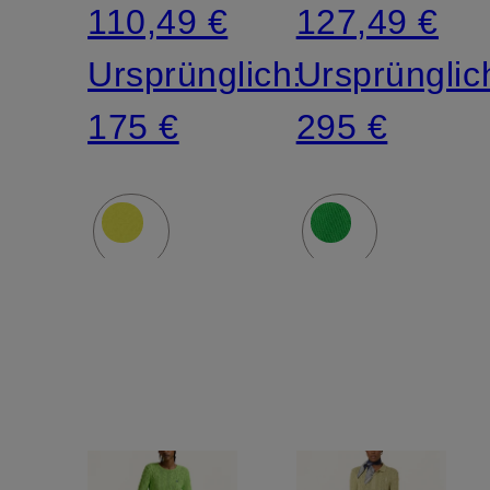
110,49 €
127,49 €
Ursprünglich:
Ursprünglic
175 €
295 €