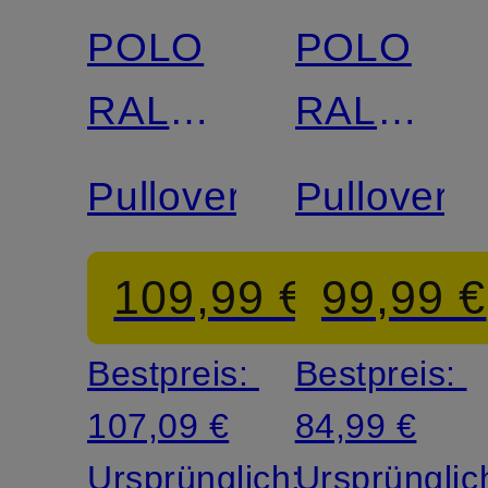
POLO
POLO
RALPH
RALPH
LAUREN
LAUREN
Pullover
Pullover
109,99 €
99,99 €
Bestpreis:
Bestpreis:
107,09 €
84,99 €
Ursprünglich:
Ursprünglic