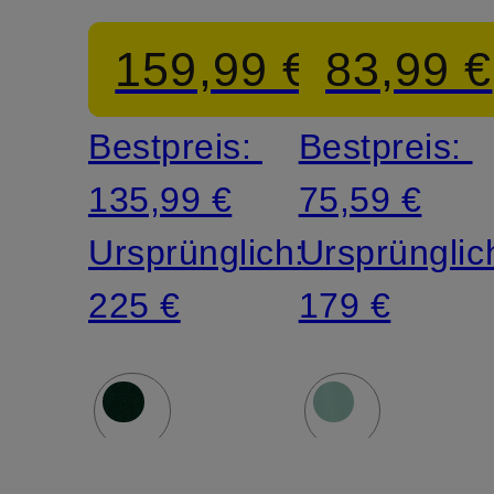
159,99 €
83,99 €
Bestpreis:
Bestpreis:
135,99 €
75,59 €
Ursprünglich:
Ursprünglic
225 €
179 €