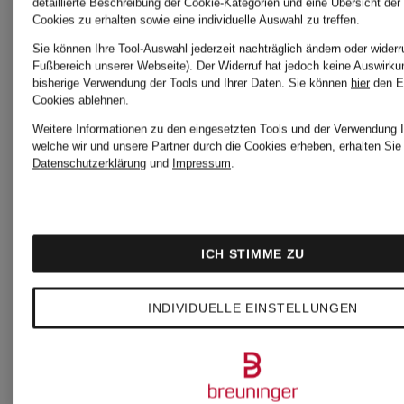
detaillierte Beschreibung der Cookie-Kategorien und eine Übersicht der
Cookies zu erhalten sowie eine individuelle Auswahl zu treffen.
Sie können Ihre Tool-Auswahl jederzeit nachträglich ändern oder widerr
Fußbereich unserer Webseite). Der Widerruf hat jedoch keine Auswirku
bisherige Verwendung der Tools und Ihrer Daten.
Sie können
hier
den E
Cookies ablehnen.
Weitere Informationen zu den eingesetzten Tools und der Verwendung I
welche wir und unsere Partner durch die Cookies erheben, erhalten Sie 
Datenschutzerklärung
und
Impressum
.
ICH STIMME ZU
INDIVIDUELLE EINSTELLUNGEN
+Aktionsraba
POLO