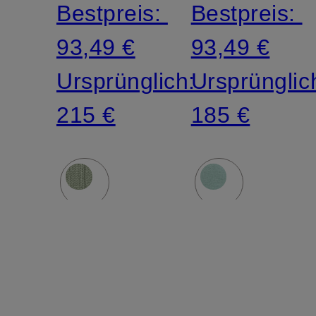
Bestpreis:
Bestpreis:
93,49 €
93,49 €
Ursprünglich:
Ursprünglic
215 €
185 €