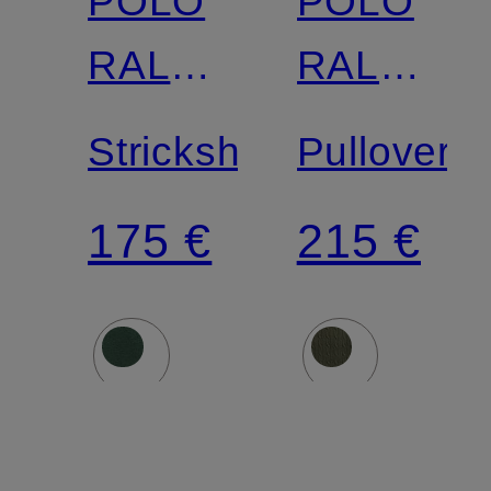
POLO
POLO
RALPH
RALPH
LAUREN
LAUREN
Strickshirt
Pullover
175 €
215 €