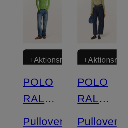
+Aktionsrabatt
+Aktionsraba
POLO
POLO
RALPH
RALPH
LAUREN
LAUREN
Pullover
Pullover