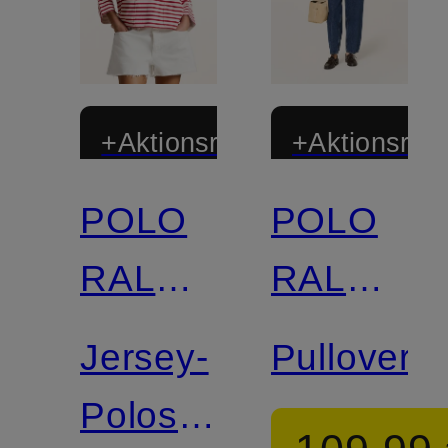
+Aktionsrabatt
+Aktionsraba
POLO
POLO
RALPH
RALPH
LAUREN
LAUREN
Jersey-
Pullover
Poloshirt