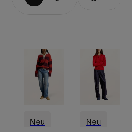
Neu
Neu