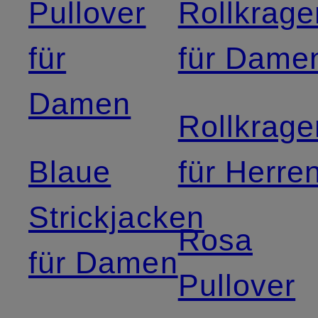
Pullover
Rollkrage
für
für Dame
Damen
Rollkrage
Blaue
für Herre
Strickjacken
Rosa
für Damen
Pullover