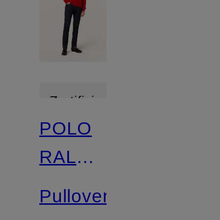
Zertifiziert
POLO
RALPH
LAUREN
Pullover