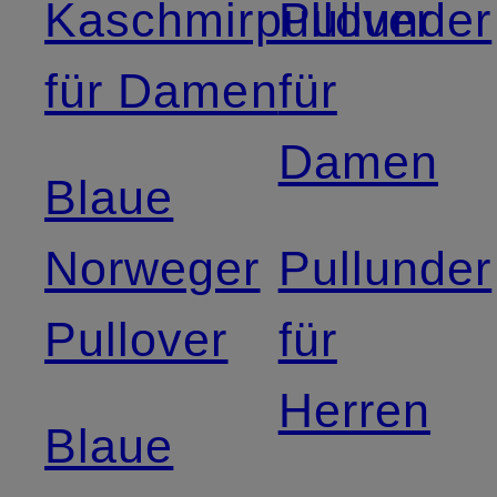
Kaschmirpullover
Pullunder
für Damen
für
Damen
Blaue
Norweger
Pullunder
Pullover
für
Herren
Blaue