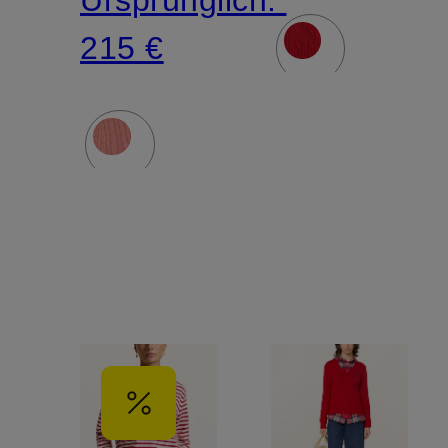
Ursprünglich:
215 €