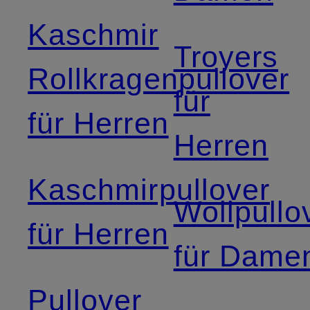
Kaschmir
Troyers
Rollkragenpullover
für
für Herren
Herren
Kaschmirpullover
Wollpullo
für Herren
für Dame
Pullover