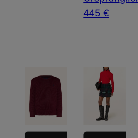
445 €