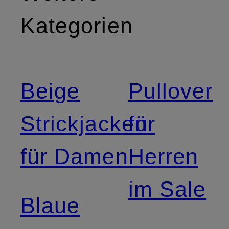
Kategorien
Beige
Pullover
Strickjacken
für
für Damen
Herren
im Sale
Blaue