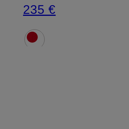
235 €