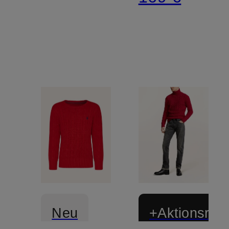
Neu
+Aktionsraba