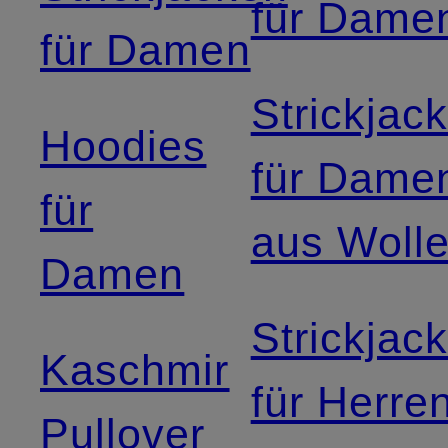
für Dame
für Damen
Strickjac
Hoodies
für Dame
für
aus Woll
Damen
Strickjac
Kaschmir
für Herre
Pullover