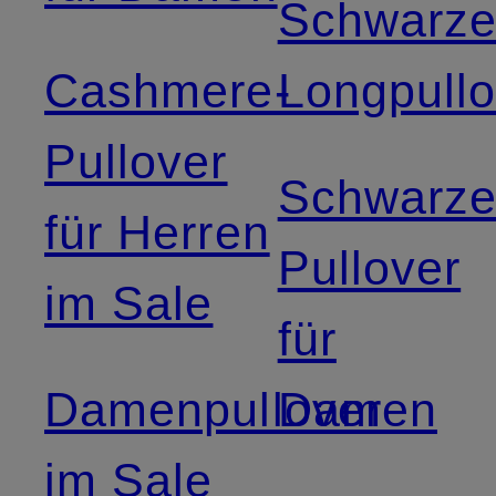
Schwarz
Cashmere-
Longpullo
Pullover
Schwarz
für Herren
Pullover
im Sale
für
Damenpullover
Damen
im Sale