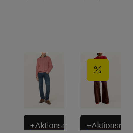
+Aktionsrabatt
+Aktionsraba