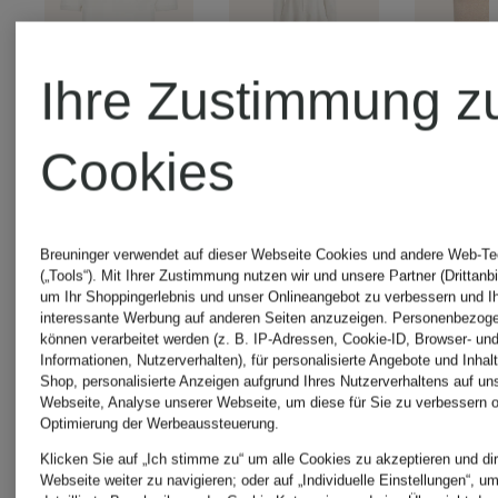
Ihre Zustimmung z
Cookies
POLO
+Aktionsrabatt
+Akt
RALPH
Breuninger verwendet auf dieser Webseite Cookies und andere Web-Te
(„Tools“). Mit Ihrer Zustimmung nutzen wir und unsere Partner (Drittanbi
POLO
PO
um Ihr Shoppingerlebnis und unser Onlineangebot zu verbessern und I
LAUREN
interessante Werbung auf anderen Seiten anzuzeigen. Personenbezog
können verarbeitet werden (z. B. IP-Adressen, Cookie-ID, Browser- und
RALPH
RA
Informationen, Nutzerverhalten), für personalisierte Angebote und Inhal
Piqué-
Shop, personalisierte Anzeigen aufgrund Ihres Nutzerverhaltens auf un
Webseite, Analyse unserer Webseite, um diese für Sie zu verbessern o
LAUREN
Optimierung der Werbeaussteuerung.
Poloshirt
Klicken Sie auf „Ich stimme zu“ um alle Cookies zu akzeptieren und dir
Webseite weiter zu navigieren; oder auf „Individuelle Einstellungen“, u