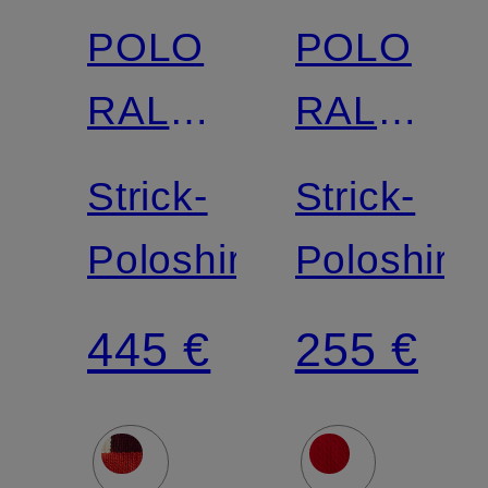
POLO
POLO
RALPH
RALPH
LAUREN
LAUREN
Strick-
Strick-
Poloshirt
Poloshirt
445 €
255 €