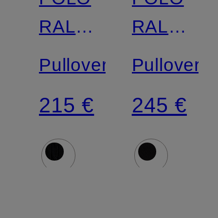
RALPH
RALPH
LAUREN
LAUREN
Pullover
Pullover
215 €
245 €