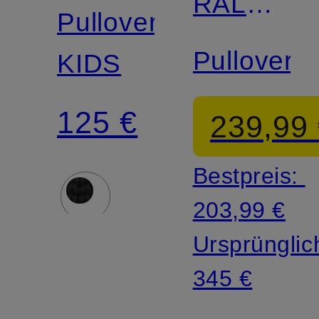
RALPH
LAUREN
Pullover
LAUREN
Pullover
KIDS
125 €
239,99
Bestpreis:
203,99 €
Ursprünglic
345 €