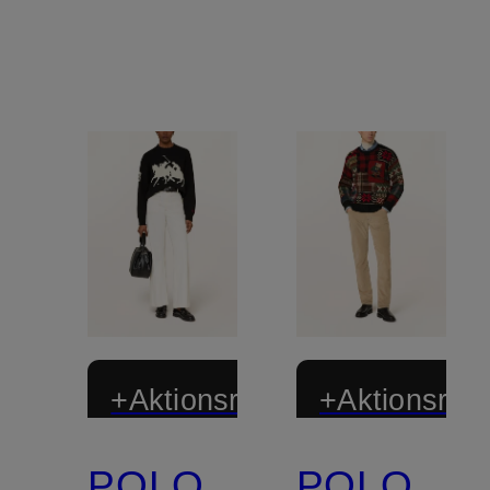
+Aktionsrabatt
+Aktionsraba
POLO
POLO