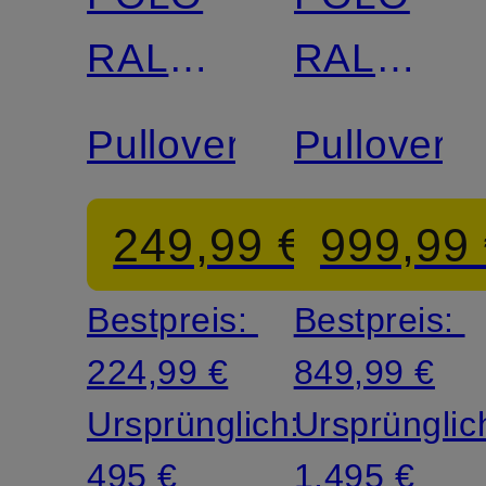
RALPH
RALPH
LAUREN
LAUREN
Pullover
Pullover
249,99 €
999,99
Bestpreis:
Bestpreis:
224,99 €
849,99 €
Ursprünglich:
Ursprünglic
495 €
1.495 €