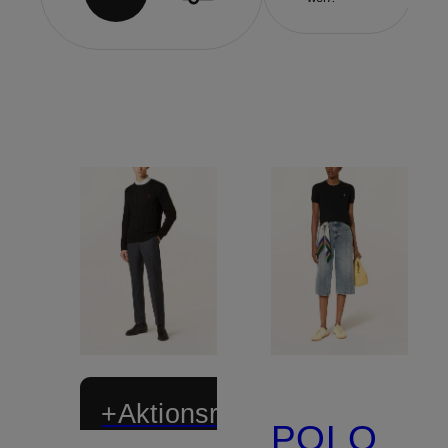
+Aktionsrabatt
POLO