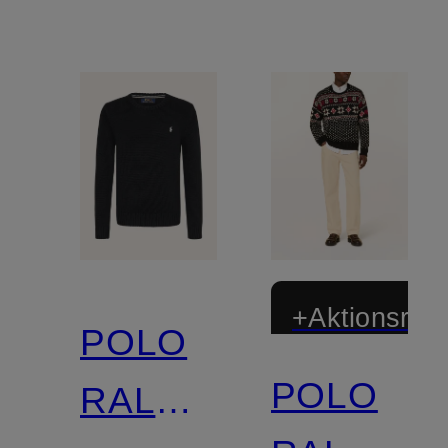
+Aktionsraba
POLO
POLO
RALPH