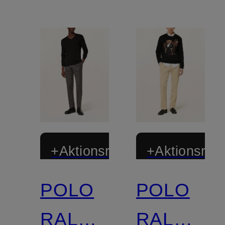
+Aktionsrabatt
+Aktionsraba
POLO
POLO
Zertifiziert
RALPH
RALPH