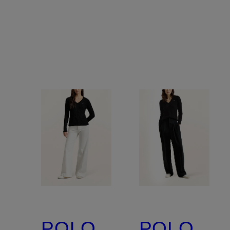
POLO
POLO