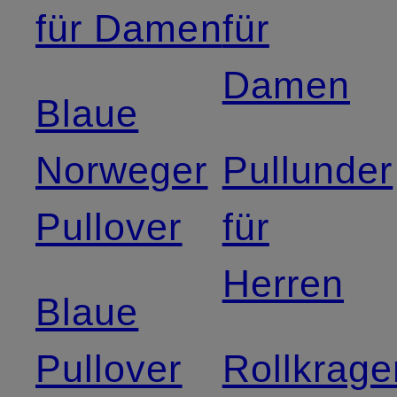
für Damen
für
Damen
Blaue
Norweger
Pullunder
Pullover
für
Herren
Blaue
Pullover
Rollkrage