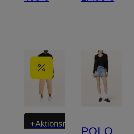
+Aktionsrabatt
POLO