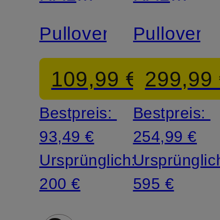
LAUREN
LAUREN
Pullover
Pullover
109,99 €
299,99
Bestpreis:
Bestpreis:
93,49 €
254,99 €
Ursprünglich:
Ursprünglic
200 €
595 €