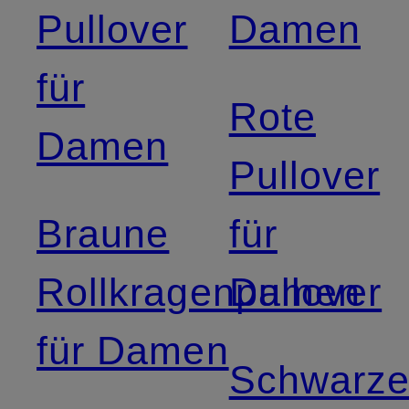
Pullover
Damen
für
Rote
Damen
Pullover
Braune
für
Rollkragenpullover
Damen
für Damen
Schwarz