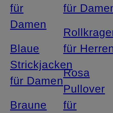
für
für Dame
Damen
Rollkrage
Blaue
für Herre
Strickjacken
Rosa
für Damen
Pullover
Braune
für