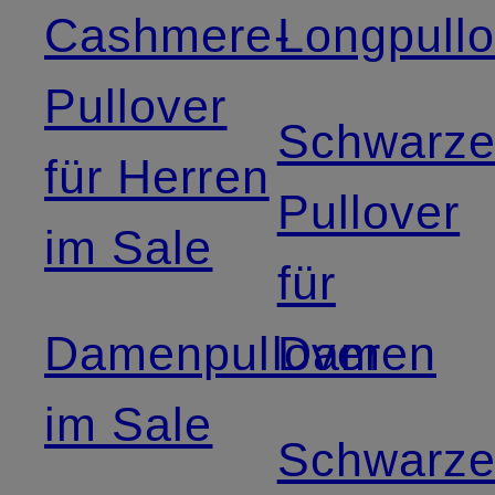
Cashmere-
Longpullo
Pullover
Schwarz
für Herren
Pullover
im Sale
für
Damenpullover
Damen
im Sale
Schwarz