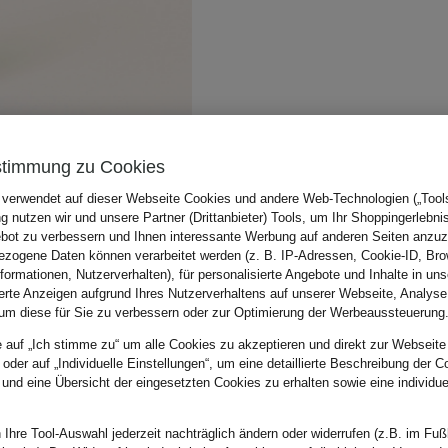
stimmung zu Cookies
 verwendet auf dieser Webseite Cookies und andere Web-Technologien („Tools“
 nutzen wir und unsere Partner (Drittanbieter) Tools, um Ihr Shoppingerlebni
bot zu verbessern und Ihnen interessante Werbung auf anderen Seiten anzuz
zogene Daten können verarbeitet werden (z. B. IP-Adressen, Cookie-ID, Bro
nformationen, Nutzerverhalten), für personalisierte Angebote und Inhalte in u
ierte Anzeigen aufgrund Ihres Nutzerverhaltens auf unserer Webseite, Analyse
um diese für Sie zu verbessern oder zur Optimierung der Werbeaussteuerung
e auf „Ich stimme zu“ um alle Cookies zu akzeptieren und direkt zur Webseite
 oder auf „Individuelle Einstellungen“, um eine detaillierte Beschreibung der C
 und eine Übersicht der eingesetzten Cookies zu erhalten sowie eine individu
 Ihre Tool-Auswahl jederzeit nachträglich ändern oder widerrufen (z.B. im Fuß