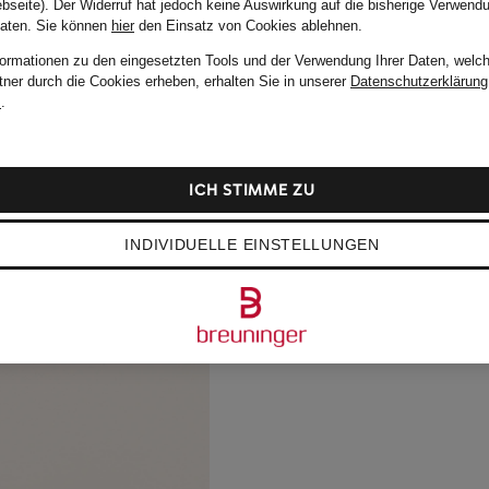
bseite). Der Widerruf hat jedoch keine Auswirkung auf die bisherige Verwend
Daten.
Sie können
hier
den Einsatz von Cookies ablehnen.
formationen zu den eingesetzten Tools und der Verwendung Ihrer Daten, welch
tner durch die Cookies erheben, erhalten Sie in unserer
Datenschutzerklärung
m
.
ICH STIMME ZU
INDIVIDUELLE EINSTELLUNGEN