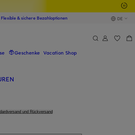
Flexible & sichere Bezahloptionen
DE
se
Geschenke
Vacation Shop
UREN
ndardversand und Rückversand