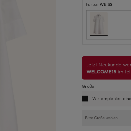
Farbe:
WEISS
Jetzt Neukunde wer
WELCOME15
im let
Größe
Wir empfehlen ein
Bitte Größe wählen