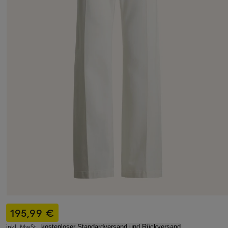
195,99 €
inkl. MwSt.,
kostenloser Standardversand und Rückversand