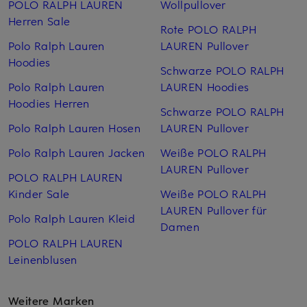
POLO RALPH LAUREN
Wollpullover
Herren Sale
Rote POLO RALPH
Polo Ralph Lauren
LAUREN Pullover
Hoodies
Schwarze POLO RALPH
Polo Ralph Lauren
LAUREN Hoodies
Hoodies Herren
Schwarze POLO RALPH
Polo Ralph Lauren Hosen
LAUREN Pullover
Polo Ralph Lauren Jacken
Weiße POLO RALPH
LAUREN Pullover
POLO RALPH LAUREN
Kinder Sale
Weiße POLO RALPH
LAUREN Pullover für
Polo Ralph Lauren Kleid
Damen
POLO RALPH LAUREN
Leinen­blusen
Weitere Marken