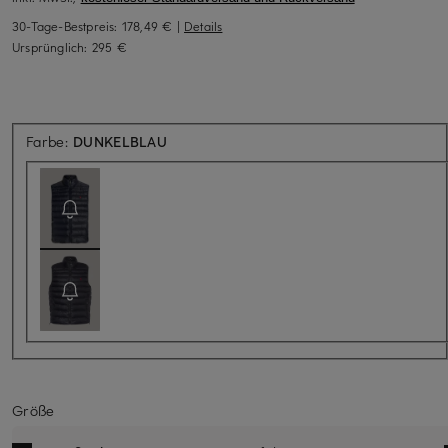
30-Tage-Bestpreis:
178,49 €
|
Details
Ursprünglich:
295 €
Aktuell nicht verfügbar
Farbe:
DUNKELBLAU
Größe