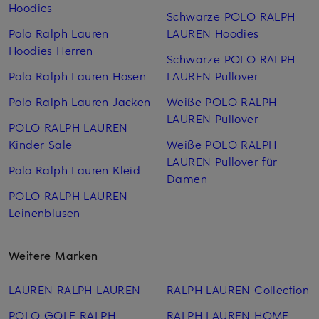
Hoodies
Schwarze POLO RALPH
Polo Ralph Lauren
LAUREN Hoodies
Hoodies Herren
Schwarze POLO RALPH
Polo Ralph Lauren Hosen
LAUREN Pullover
Polo Ralph Lauren Jacken
Weiße POLO RALPH
LAUREN Pullover
POLO RALPH LAUREN
Kinder Sale
Weiße POLO RALPH
LAUREN Pullover für
Polo Ralph Lauren Kleid
Damen
POLO RALPH LAUREN
Leinen­blusen
Weitere Marken
LAUREN RALPH LAUREN
RALPH LAUREN Collection
POLO GOLF RALPH
RALPH LAUREN HOME