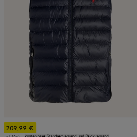
209,99 €
inkl. MwSt.,
kostenloser Standardversand und Rückversand