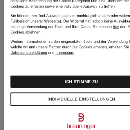
detaillierte Beschreibung der Cookie-Kategorien und eine Übersicht der
Cookies zu erhalten sowie eine individuelle Auswahl zu treffen.
Sie können Ihre Tool-Auswahl jederzeit nachträglich ändern oder widerr
Fußbereich unserer Webseite). Der Widerruf hat jedoch keine Auswirku
bisherige Verwendung der Tools und Ihrer Daten.
Sie können
hier
den E
Cookies ablehnen.
Weitere Informationen zu den eingesetzten Tools und der Verwendung I
welche wir und unsere Partner durch die Cookies erheben, erhalten Sie 
Datenschutzerklärung
und
Impressum
.
ICH STIMME ZU
INDIVIDUELLE EINSTELLUNGEN
PUMA
PUMA