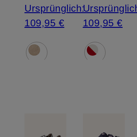
Ursprünglich:
Ursprünglic
109,95 €
109,95 €