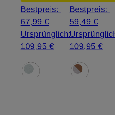
Bestpreis:
Bestpreis:
67,99 €
59,49 €
Ursprünglich:
Ursprünglic
109,95 €
109,95 €