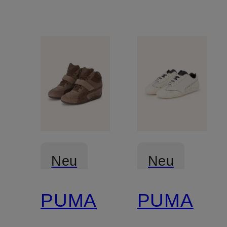
Neu
Neu
PUMA
PUMA