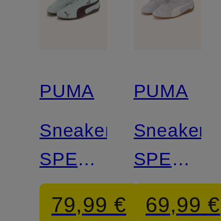
PUMA
PUMA
Sneaker
Sneaker
SPEEDCAT
SPEEDC
OG
OG
79,99 €
69,99 €