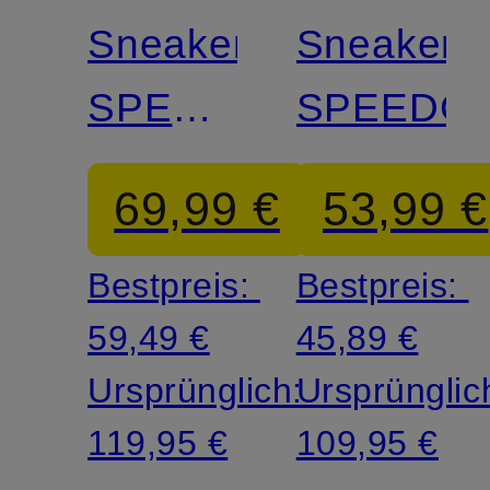
Sneaker
Sneaker
SPEEDCAT
SPEEDC
SILVER
69,99 €
53,99 €
Bestpreis:
Bestpreis:
59,49 €
45,89 €
Ursprünglich:
Ursprünglic
119,95 €
109,95 €