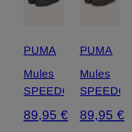
PUMA
PUMA
Mules
Mules
SPEEDCAT
SPEEDC
89,95 €
89,95 €