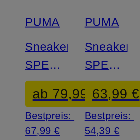
PUMA
PUMA
Sneaker
Sneaker
SPEEDCAT
SPEEDC
OG
DOELET
ab 79,99 €
63,99 €
Bestpreis:
Bestpreis:
67,99 €
54,39 €