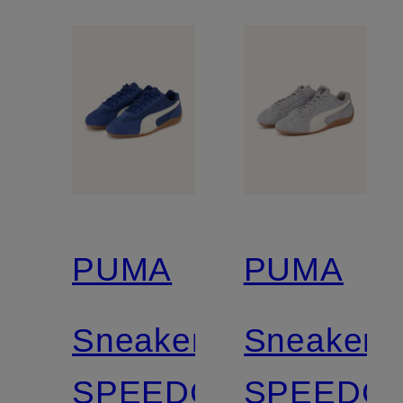
PUMA
PUMA
Sneaker
Sneaker
SPEEDCAT
SPEEDC