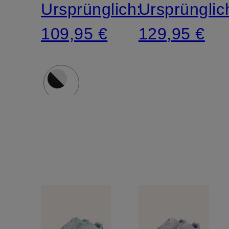
Ursprünglich:
Ursprünglic
109,95 €
129,95 €