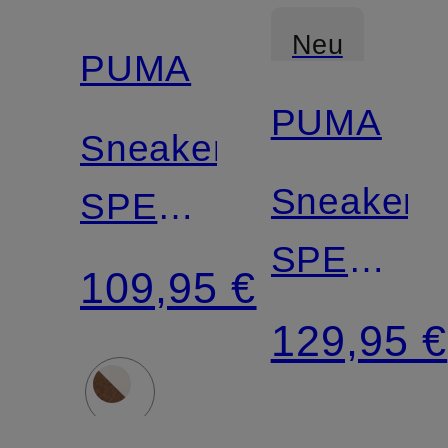
Neu
PUMA
PUMA
Sneaker
Sneaker
SPEEDCAT
SPEEDC
OG
109,95 €
WEDGE
129,95 €
OG