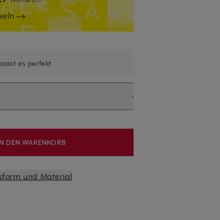
keln
 passt es perfekt
IN DEN WARENKORB
sform und Material