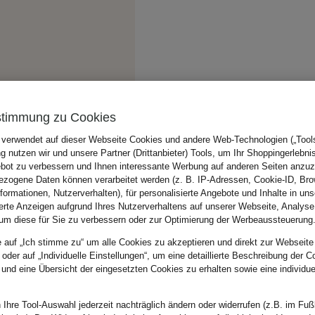
stimmung zu Cookies
 verwendet auf dieser Webseite Cookies und andere Web-Technologien („Tools“
 nutzen wir und unsere Partner (Drittanbieter) Tools, um Ihr Shoppingerlebni
bot zu verbessern und Ihnen interessante Werbung auf anderen Seiten anzuz
zogene Daten können verarbeitet werden (z. B. IP-Adressen, Cookie-ID, Bro
nformationen, Nutzerverhalten), für personalisierte Angebote und Inhalte in u
ierte Anzeigen aufgrund Ihres Nutzerverhaltens auf unserer Webseite, Analyse
um diese für Sie zu verbessern oder zur Optimierung der Werbeaussteuerung
e auf „Ich stimme zu“ um alle Cookies zu akzeptieren und direkt zur Webseite
 oder auf „Individuelle Einstellungen“, um eine detaillierte Beschreibung der C
 und eine Übersicht der eingesetzten Cookies zu erhalten sowie eine individu
 Ihre Tool-Auswahl jederzeit nachträglich ändern oder widerrufen (z.B. im Fuß