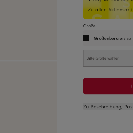
Zu allen Aktionsarti
Größe
Größenberater
: so
Bitte Größe wählen
Zu Beschreibung, Pas