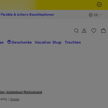
Flexible & sichere Bezahloptionen
DE
se
Geschenke
Vacation Shop
Trachten
ten, kostenloser Rückversand
-49%)
|
Details