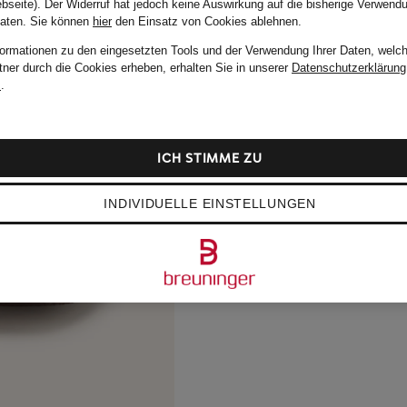
bseite). Der Widerruf hat jedoch keine Auswirkung auf die bisherige Verwend
Daten.
Sie können
hier
den Einsatz von Cookies ablehnen.
formationen zu den eingesetzten Tools und der Verwendung Ihrer Daten, welch
tner durch die Cookies erheben, erhalten Sie in unserer
Datenschutzerklärung
m
.
ICH STIMME ZU
INDIVIDUELLE EINSTELLUNGEN