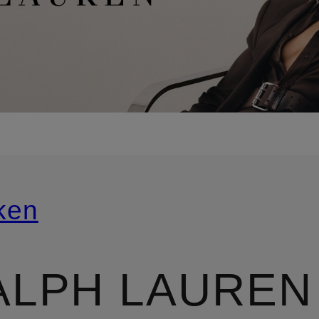
ken
ALPH LAUREN