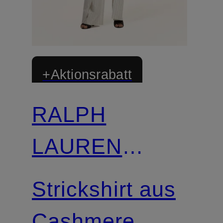
+Aktionsrabatt
RALPH
LAUREN
Collection
d
Strickshirt aus
Cashmere