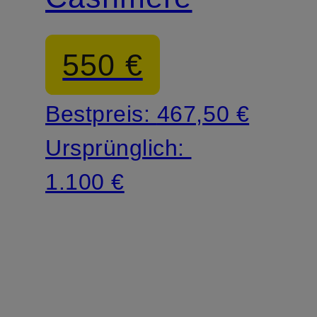
550 €
Bestpreis:
467,50 €
Ursprünglich:
1.100 €