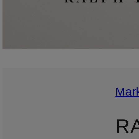
Mar
R