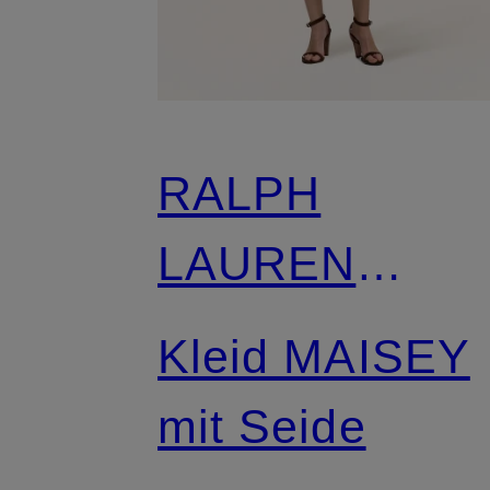
RALPH
LAUREN
Collection
Kleid MAISEY
mit Seide