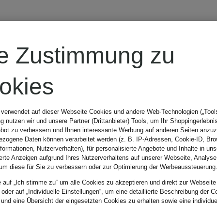
it
Hosen
re Zustimmung zu
okies
Farbe
 verwendet auf dieser Webseite Cookies und andere Web-Technologien („Tools“
 nutzen wir und unsere Partner (Drittanbieter) Tools, um Ihr Shoppingerlebni
bot zu verbessern und Ihnen interessante Werbung auf anderen Seiten anzuz
zogene Daten können verarbeitet werden (z. B. IP-Adressen, Cookie-ID, Bro
nformationen, Nutzerverhalten), für personalisierte Angebote und Inhalte in u
ierte Anzeigen aufgrund Ihres Nutzerverhaltens auf unserer Webseite, Analyse
um diese für Sie zu verbessern oder zur Optimierung der Werbeaussteuerung
Sortieren n
e auf „Ich stimme zu“ um alle Cookies zu akzeptieren und direkt zur Webseite
 oder auf „Individuelle Einstellungen“, um eine detaillierte Beschreibung der C
 und eine Übersicht der eingesetzten Cookies zu erhalten sowie eine individu