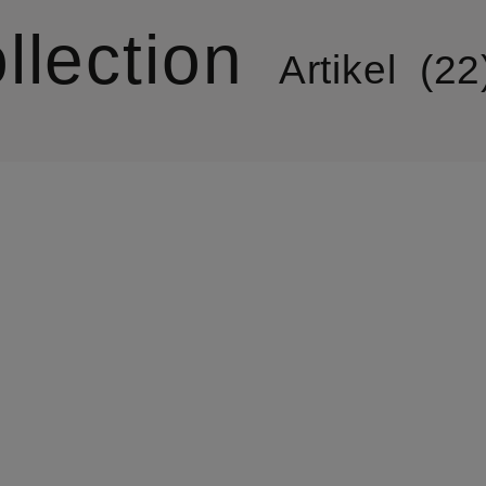
llection
Artikel
22