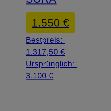
1.550 €
Bestpreis:
1.317,50 €
Ursprünglich:
3.100 €