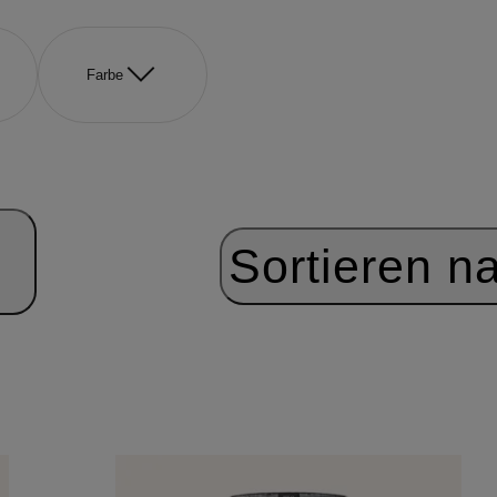
Farbe
Sortieren n