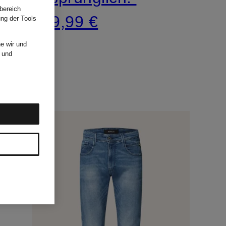
bereich
159,99 €
ung der Tools
e wir und
und