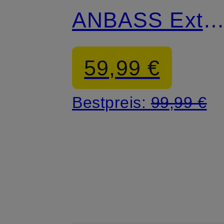
ANBASS Extra
Slim Fit
59,99 €
Bestpreis:
99,99 €