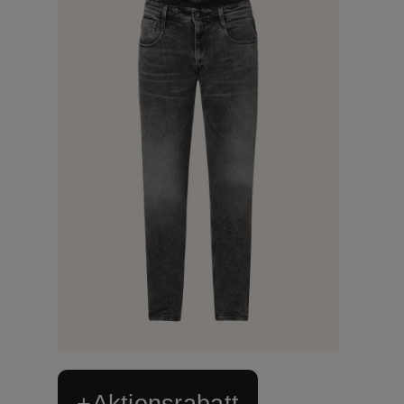
+Aktionsrabatt