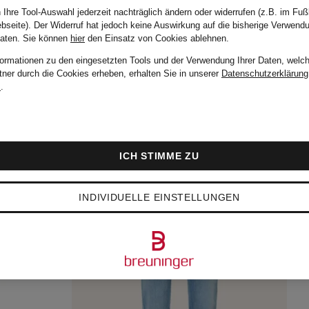
 Ihre Tool-Auswahl jederzeit nachträglich ändern oder widerrufen (z.B. im Fuß
159,99 €
bseite). Der Widerruf hat jedoch keine Auswirkung auf die bisherige Verwend
Daten.
Sie können
hier
den Einsatz von Cookies ablehnen.
formationen zu den eingesetzten Tools und der Verwendung Ihrer Daten, welch
tner durch die Cookies erheben, erhalten Sie in unserer
Datenschutzerklärung
m
.
ICH STIMME ZU
INDIVIDUELLE EINSTELLUNGEN