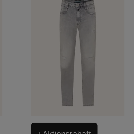
+Aktionsrabatt