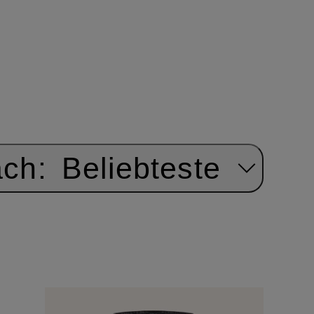
ach:
Beliebteste