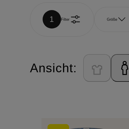
1
Filter
Größe
Ansicht: