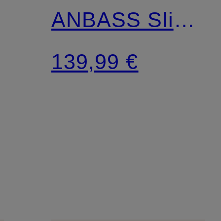
ANBASS Slim
Fit
139,99 €