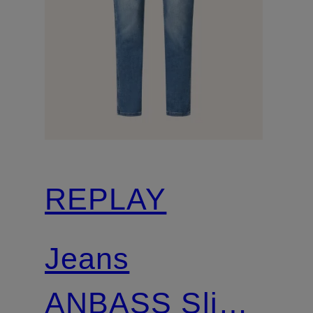
REPLAY
Jeans
ANBASS Slim