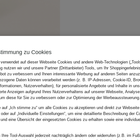
stimmung zu Cookies
 verwendet auf dieser Webseite Cookies und andere Web-Technologien („Tools“
 nutzen wir und unsere Partner (Drittanbieter) Tools, um Ihr Shoppingerlebni
bot zu verbessern und Ihnen interessante Werbung auf anderen Seiten anzuz
zogene Daten können verarbeitet werden (z. B. IP-Adressen, Cookie-ID, Bro
nformationen, Nutzerverhalten), für personalisierte Angebote und Inhalte in u
ierte Anzeigen aufgrund Ihres Nutzerverhaltens auf unserer Webseite, Analyse
um diese für Sie zu verbessern oder zur Optimierung der Werbeaussteuerung
e auf „Ich stimme zu“ um alle Cookies zu akzeptieren und direkt zur Webseite
 oder auf „Individuelle Einstellungen“, um eine detaillierte Beschreibung der C
 und eine Übersicht der eingesetzten Cookies zu erhalten sowie eine individu
 Ihre Tool-Auswahl jederzeit nachträglich ändern oder widerrufen (z.B. im Fuß