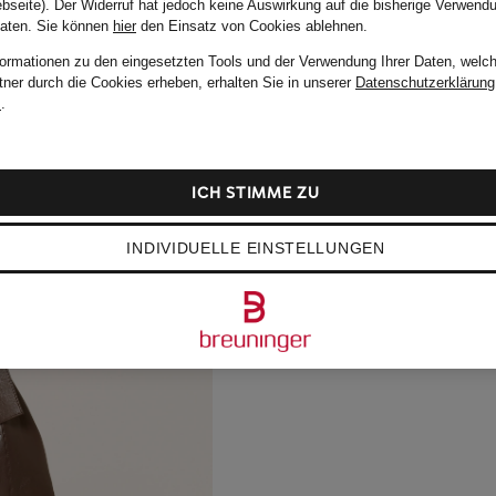
bseite). Der Widerruf hat jedoch keine Auswirkung auf die bisherige Verwend
Daten.
Sie können
hier
den Einsatz von Cookies ablehnen.
formationen zu den eingesetzten Tools und der Verwendung Ihrer Daten, welch
tner durch die Cookies erheben, erhalten Sie in unserer
Datenschutzerklärung
m
.
ICH STIMME ZU
INDIVIDUELLE EINSTELLUNGEN