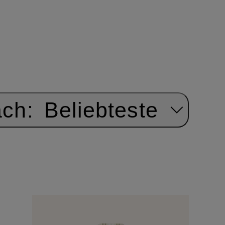
ach:
Beliebteste