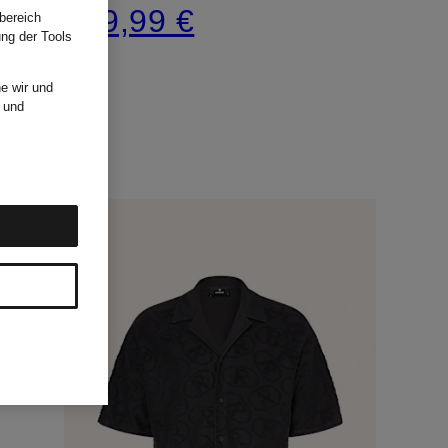
199,99 €
bereich
ung der Tools
e wir und
und