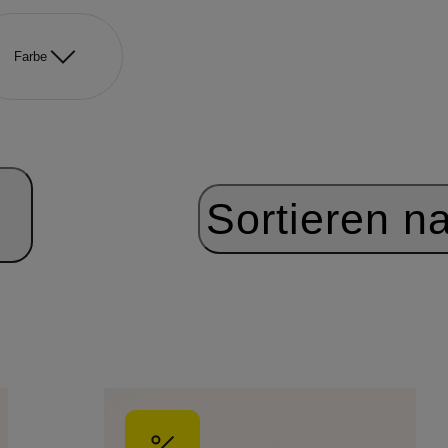
Farbe
Sortieren n