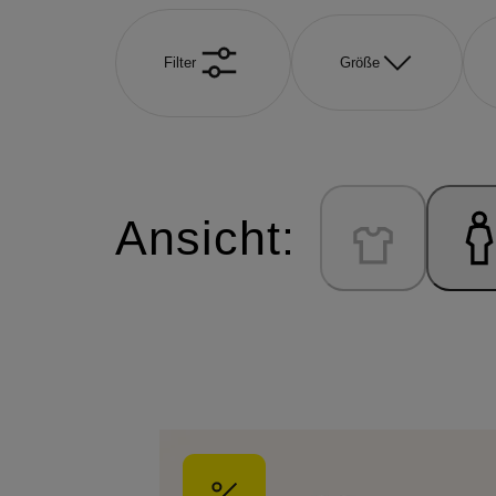
Filter
Größe
Ansicht: