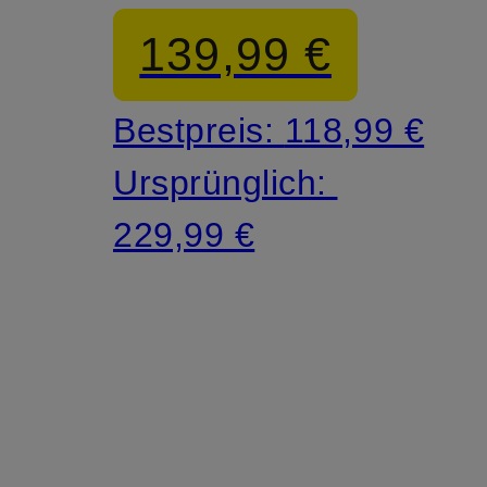
139,99 €
Bestpreis:
118,99 €
Ursprünglich:
229,99 €