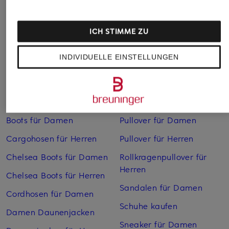
ICH STIMME ZU
INDIVIDUELLE EINSTELLUNGEN
Weitere Kategorien
Bikinis Damen
Mäntel für Herren
Boots für Damen
Pullover für Damen
Cargohosen für Herren
Pullover für Herren
Chelsea Boots für Damen
Rollkragenpullover für
Herren
Chelsea Boots für Herren
Sandalen für Damen
Cordhosen für Damen
Schuhe kaufen
Damen Daunenjacken
Sneaker für Damen