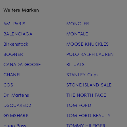
Weitere Marken
AMI PARIS
MONCLER
BALENCIAGA
MONTALE
Birkenstock
MOOSE KNUCKLES
BOGNER
POLO RALPH LAUREN
CANADA GOOSE
RITUALS
CHANEL
STANLEY Cups
COS
STONE ISLAND SALE
Dr. Martens
THE NORTH FACE
DSQUARED2
TOM FORD
GYMSHARK
TOM FORD BEAUTY
Hugo Boss
TOMMY HILFIGER