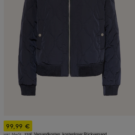
99,99 €
inkl. MwSt.,
zzgl. Versandkosten, kostenloser Rückversand