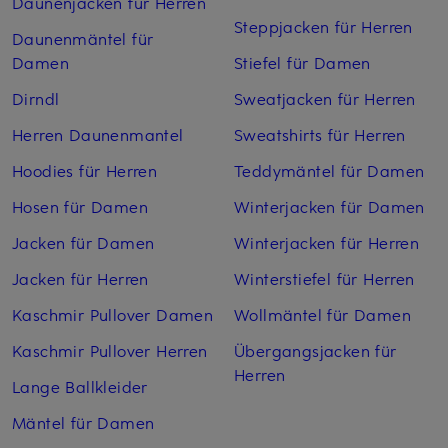
Daunenjacken für Herren
Steppjacken für Herren
Daunenmäntel für
Damen
Stiefel für Damen
Dirndl
Sweatjacken für Herren
Herren Daunenmantel
Sweatshirts für Herren
Hoodies für Herren
Teddymäntel für Damen
Hosen für Damen
Winterjacken für Damen
Jacken für Damen
Winterjacken für Herren
Jacken für Herren
Winterstiefel für Herren
Kaschmir Pullover Damen
Wollmäntel für Damen
Kaschmir Pullover Herren
Übergangsjacken für
Herren
Lange Ballkleider
Mäntel für Damen