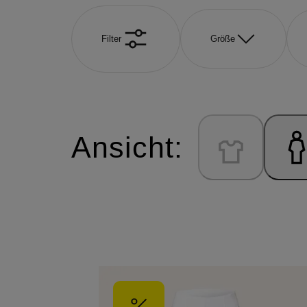
Filter
Größe
Ansicht: