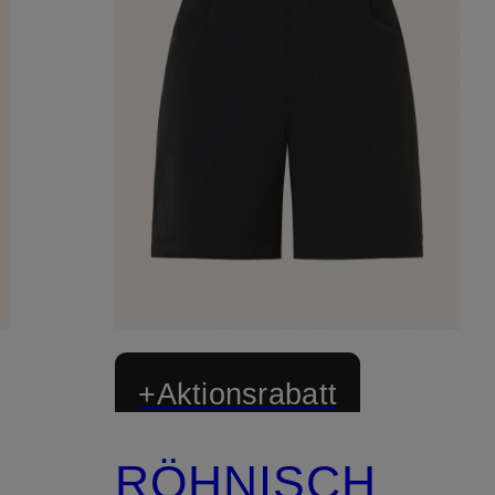
+Aktionsrabatt
RÖHNISCH