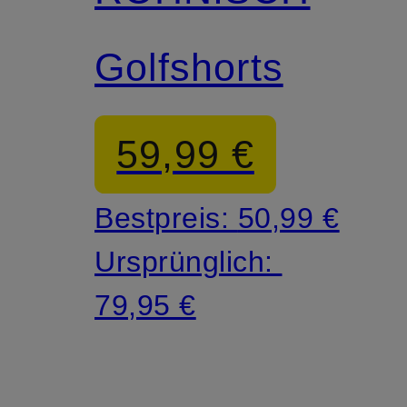
Golfshorts
59,99 €
Bestpreis:
50,99 €
Ursprünglich:
79,95 €