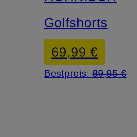
Golfshorts
69,99 €
Bestpreis:
89,95 €