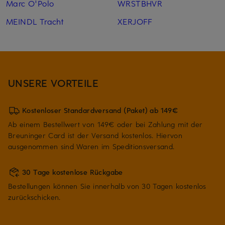
Marc O'Polo
WRSTBHVR
MEINDL Tracht
XERJOFF
UNSERE VORTEILE
Kostenloser Standardversand (Paket) ab 149€
Ab einem Bestellwert von 149€ oder bei Zahlung mit der
Breuninger Card ist der Versand kostenlos. Hiervon
ausgenommen sind Waren im Speditionsversand.
30 Tage kostenlose Rückgabe
Bestellungen können Sie innerhalb von 30 Tagen kostenlos
zurückschicken.