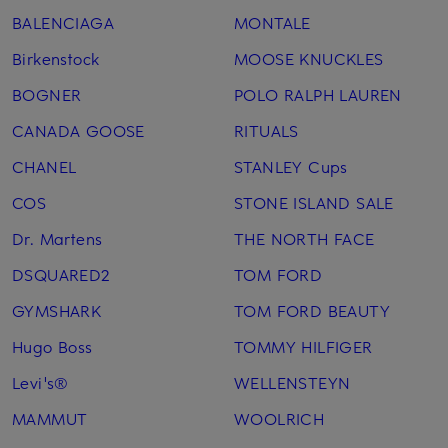
BALENCIAGA
MONTALE
Birkenstock
MOOSE KNUCKLES
BOGNER
POLO RALPH LAUREN
CANADA GOOSE
RITUALS
CHANEL
STANLEY Cups
COS
STONE ISLAND SALE
Dr. Martens
THE NORTH FACE
DSQUARED2
TOM FORD
GYMSHARK
TOM FORD BEAUTY
Hugo Boss
TOMMY HILFIGER
Levi's®
WELLENSTEYN
MAMMUT
WOOLRICH