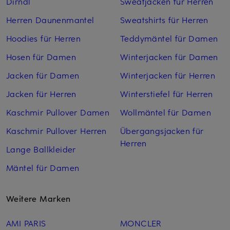
Dirndl
Sweatjacken für Herren
Herren Daunenmantel
Sweatshirts für Herren
Hoodies für Herren
Teddymäntel für Damen
Hosen für Damen
Winterjacken für Damen
Jacken für Damen
Winterjacken für Herren
Jacken für Herren
Winterstiefel für Herren
Kaschmir Pullover Damen
Wollmäntel für Damen
Kaschmir Pullover Herren
Übergangsjacken für
Herren
Lange Ballkleider
Mäntel für Damen
Weitere Marken
AMI PARIS
MONCLER