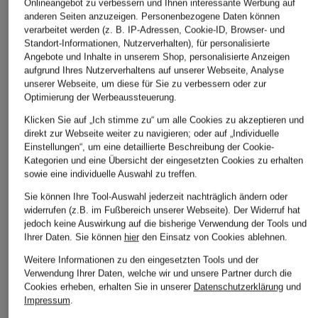
ÄHNLICHE ARTIKEL ENTDECKEN
Onlineangebot zu verbessern und Ihnen interessante Werbung auf
anderen Seiten anzuzeigen. Personenbezogene Daten können
verarbeitet werden (z. B. IP-Adressen, Cookie-ID, Browser- und
Standort-Informationen, Nutzerverhalten), für personalisierte
Angebote und Inhalte in unserem Shop, personalisierte Anzeigen
aufgrund Ihres Nutzerverhaltens auf unserer Webseite, Analyse
unserer Webseite, um diese für Sie zu verbessern oder zur
Optimierung der Werbeaussteuerung.
Klicken Sie auf „Ich stimme zu“ um alle Cookies zu akzeptieren und
direkt zur Webseite weiter zu navigieren; oder auf „Individuelle
Einstellungen“, um eine detaillierte Beschreibung der Cookie-
Kategorien und eine Übersicht der eingesetzten Cookies zu erhalten
sowie eine individuelle Auswahl zu treffen.
Sie können Ihre Tool-Auswahl jederzeit nachträglich ändern oder
widerrufen (z.B. im Fußbereich unserer Webseite). Der Widerruf hat
jedoch keine Auswirkung auf die bisherige Verwendung der Tools und
Ihrer Daten.
Sie können
hier
den Einsatz von Cookies ablehnen.
Weitere Informationen zu den eingesetzten Tools und der
Verwendung Ihrer Daten, welche wir und unsere Partner durch die
Cookies erheben, erhalten Sie in unserer
Datenschutzerklärung
und
Impressum
.