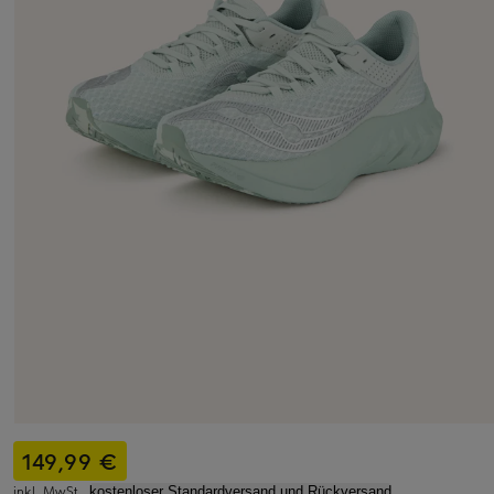
149,99 €
inkl. MwSt.,
kostenloser Standardversand und Rückversand