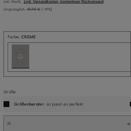
inkl. MwSt.,
zzgl. Versandkosten, kostenloser Rückversand
Ursprünglich:
49,95 €
(-19%)
Aktuell nicht verfügbar
Farbe:
CREME
Größe
Größenberater
: so passt es perfekt
38