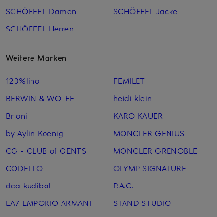
SCHÖFFEL Damen
SCHÖFFEL Jacke
SCHÖFFEL Herren
Weitere Marken
120%lino
FEMILET
BERWIN & WOLFF
heidi klein
Brioni
KARO KAUER
by Aylin Koenig
MONCLER GENIUS
CG - CLUB of GENTS
MONCLER GRENOBLE
CODELLO
OLYMP SIGNATURE
dea kudibal
P.A.C.
EA7 EMPORIO ARMANI
STAND STUDIO