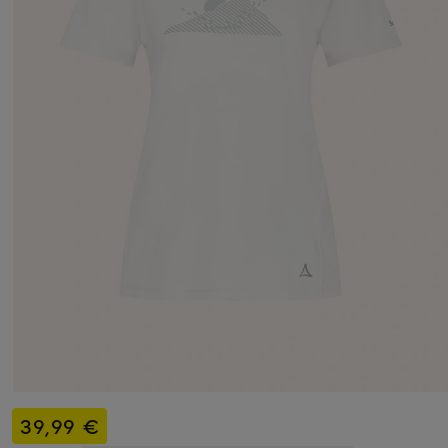
39,99 €