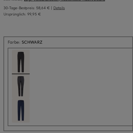
30-Tage-Bestpreis:
58,64 €
|
Details
Ursprünglich:
99,95 €
Farbe:
SCHWARZ