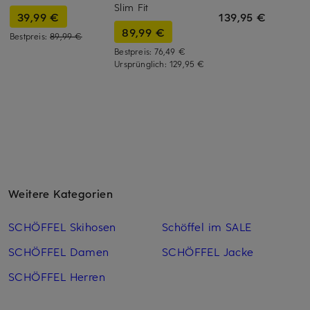
Slim Fit
39,99 €
139,95 €
89,99 €
Bestpreis:
89,99 €
Bestpreis:
76,49 €
Ursprünglich:
129,95 €
Weitere Kategorien
SCHÖFFEL Skihosen
Schöffel im SALE
SCHÖFFEL Damen
SCHÖFFEL Jacke
SCHÖFFEL Herren