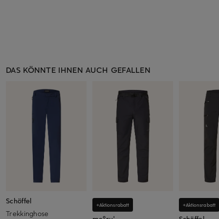
DAS KÖNNTE IHNEN AUCH GEFALLEN
Schöffel
+Aktionsrabatt
+Aktionsrabatt
Trekkinghose
me°ru'
Schöffel