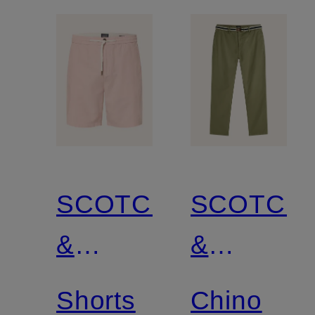
SCOTCH
SCOTCH
&
&
SODA
SODA
Shorts
Chino