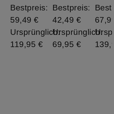
Bestpreis:
Bestpreis:
Bestp
59,49 €
42,49 €
67,9
Ursprünglich:
Ursprünglich:
Ursp
119,95 €
69,95 €
139,