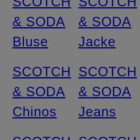
SCOTCH
SCOTCH
& SODA
& SODA
Bluse
Jacke
SCOTCH
SCOTCH
& SODA
& SODA
Chinos
Jeans