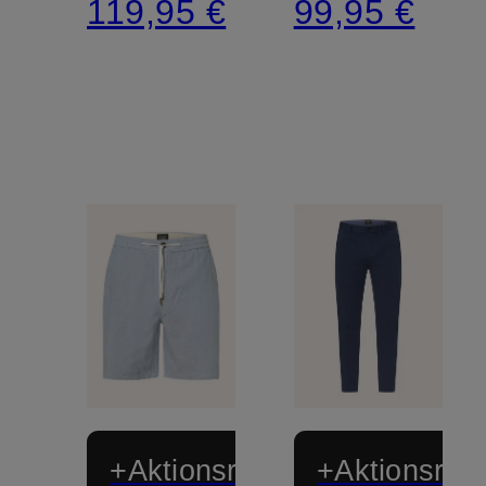
119,95 €
99,95 €
Fit
+Aktionsrabatt
+Aktionsraba