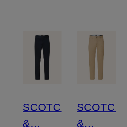
SCOTCH
SCOTCH
&
&