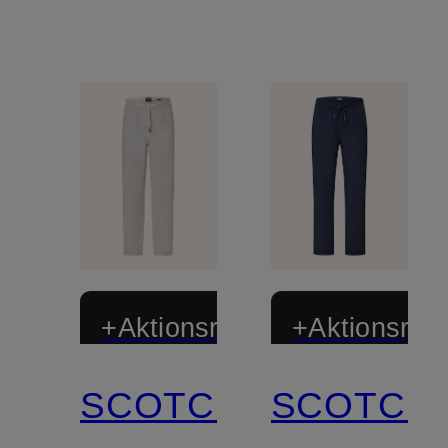
+Aktionsrabatt
+Aktionsraba
SCOTCH
SCOTCH