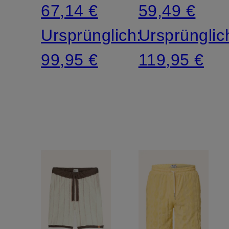
67,14 €
59,49 €
Ursprünglich:
Ursprünglic
99,95 €
119,95 €