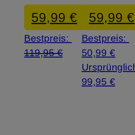
Super
59,99 €
59,99 €
Slim Fit
Bestpreis:
Bestpreis:
119,95 €
50,99 €
Ursprünglic
99,95 €