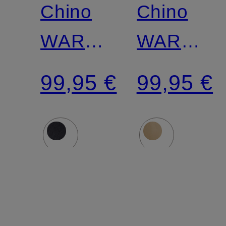
SODA
SODA
Chino
Chino
WARREN
WARREN
Extra
Extra
99,95 €
99,95 €
Slim Fit
Slim Fit