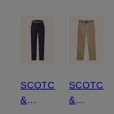
SCOTCH
SCOTCH
&
&