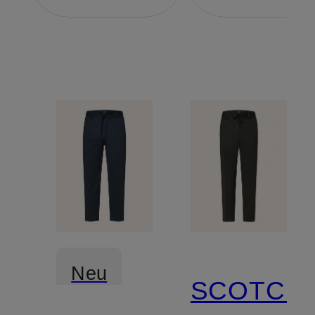
Neu
SCOTCH