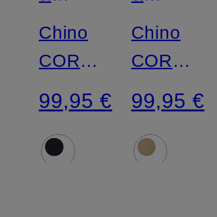
SODA
SODA
Chino
Chino
CORE
CORE
Super
Super
99,95 €
99,95 €
Slim Fit
Slim Fit