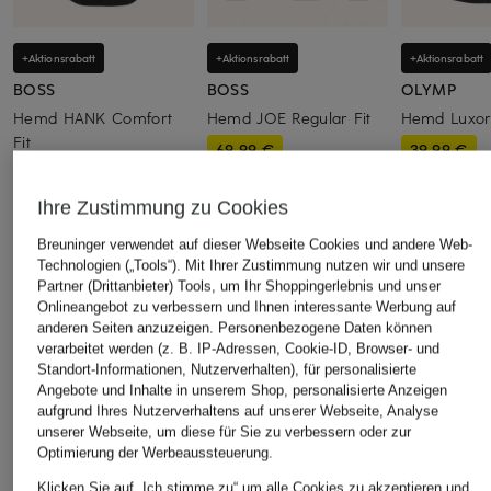
+Aktionsrabatt
+Aktionsrabatt
+Aktionsrabatt
BOSS
BOSS
OLYMP
Hemd HANK Comfort
Hemd JOE Regular Fit
Hemd Luxor
Fit
69,99 €
39,99 €
79,99 €
Bestpreis:
109,95 €
Bestpreis:
69,
Bestpreis:
67,99 €
Ihre Zustimmung zu Cookies
Ursprünglich:
119,95 €
Breuninger verwendet auf dieser Webseite Cookies und andere Web-
Technologien („Tools“). Mit Ihrer Zustimmung nutzen wir und unsere
ÄHNLICHE ARTIKEL ENTDECKEN
Partner (Drittanbieter) Tools, um Ihr Shoppingerlebnis und unser
Onlineangebot zu verbessern und Ihnen interessante Werbung auf
anderen Seiten anzuzeigen. Personenbezogene Daten können
verarbeitet werden (z. B. IP-Adressen, Cookie-ID, Browser- und
Standort-Informationen, Nutzerverhalten), für personalisierte
Angebote und Inhalte in unserem Shop, personalisierte Anzeigen
aufgrund Ihres Nutzerverhaltens auf unserer Webseite, Analyse
unserer Webseite, um diese für Sie zu verbessern oder zur
Optimierung der Werbeaussteuerung.
Klicken Sie auf „Ich stimme zu“ um alle Cookies zu akzeptieren und