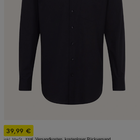
39,99 €
inkl. MwSt.,
zzgl. Versandkosten, kostenloser Rückversand