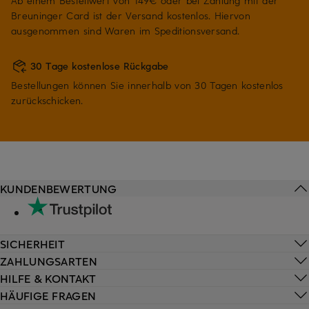
Ab einem Bestellwert von 149€ oder bei Zahlung mit der
Breuninger Card ist der Versand kostenlos. Hiervon
ausgenommen sind Waren im Speditionsversand.
30 Tage kostenlose Rückgabe
Bestellungen können Sie innerhalb von 30 Tagen kostenlos
zurückschicken.
KUNDENBEWERTUNG
SICHERHEIT
ZAHLUNGSARTEN
HILFE & KONTAKT
HÄUFIGE FRAGEN