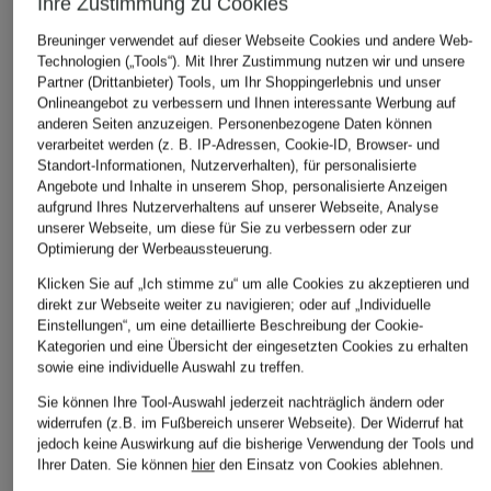
Ihre Zustimmung zu Cookies
Breuninger verwendet auf dieser Webseite Cookies und andere Web-
Technologien („Tools“). Mit Ihrer Zustimmung nutzen wir und unsere
Partner (Drittanbieter) Tools, um Ihr Shoppingerlebnis und unser
Onlineangebot zu verbessern und Ihnen interessante Werbung auf
anderen Seiten anzuzeigen. Personenbezogene Daten können
verarbeitet werden (z. B. IP-Adressen, Cookie-ID, Browser- und
Standort-Informationen, Nutzerverhalten), für personalisierte
Angebote und Inhalte in unserem Shop, personalisierte Anzeigen
aufgrund Ihres Nutzerverhaltens auf unserer Webseite, Analyse
unserer Webseite, um diese für Sie zu verbessern oder zur
Optimierung der Werbeaussteuerung.
Klicken Sie auf „Ich stimme zu“ um alle Cookies zu akzeptieren und
direkt zur Webseite weiter zu navigieren; oder auf „Individuelle
Einstellungen“, um eine detaillierte Beschreibung der Cookie-
Kategorien und eine Übersicht der eingesetzten Cookies zu erhalten
sowie eine individuelle Auswahl zu treffen.
Sie können Ihre Tool-Auswahl jederzeit nachträglich ändern oder
widerrufen (z.B. im Fußbereich unserer Webseite). Der Widerruf hat
jedoch keine Auswirkung auf die bisherige Verwendung der Tools und
Ihrer Daten.
Sie können
hier
den Einsatz von Cookies ablehnen.