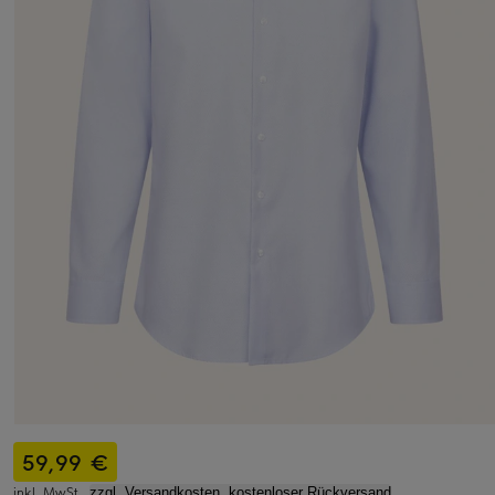
59,99 €
inkl. MwSt.,
zzgl. Versandkosten, kostenloser Rückversand