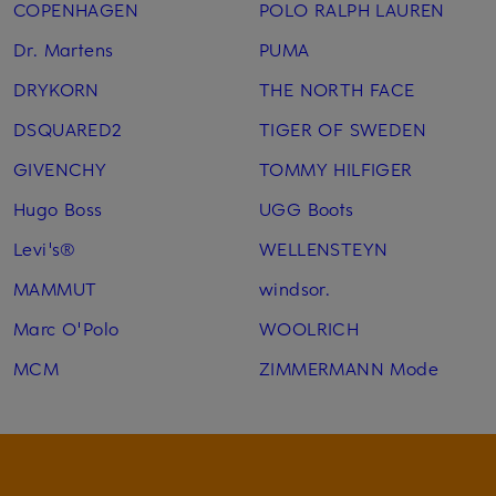
COPENHAGEN
POLO RALPH LAUREN
Dr. Martens
PUMA
DRYKORN
THE NORTH FACE
DSQUARED2
TIGER OF SWEDEN
GIVENCHY
TOMMY HILFIGER
Hugo Boss
UGG Boots
Levi's®
WELLENSTEYN
MAMMUT
windsor.
Marc O'Polo
WOOLRICH
MCM
ZIMMERMANN Mode