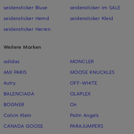
seidensticker Bluse
seidensticker im SALE
seidensticker Hemd
seidensticker Kleid
seidensticker Herren
Weitere Marken
adidas
MONCLER
AMI PARIS
MOOSE KNUCKLES
Autry
OFF-WHITE
BALENCIAGA
OLAPLEX
BOGNER
On
Calvin Klein
Palm Angels
CANADA GOOSE
PARAJUMPERS