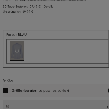
30-Tage-Bestpreis:
59,49 €
|
Details
Ursprünglich:
69,99 €
Aktuell nicht verfügbar
Farbe:
BLAU
Größe
Größenberater
: so passt es perfekt
39