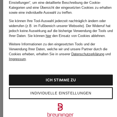
Einstellungen“, um eine detaillierte Beschreibung der Cookie-
Kategorien und eine Übersicht der eingesetzten Cookies zu erhalten
sowie eine individuelle Auswahl zu treffen.
Sie können Ihre Tool-Auswahl jederzeit nachträglich ändern oder
widerrufen (z.B. im Fußbereich unserer Webseite). Der Widerruf hat
jedoch keine Auswirkung auf die bisherige Verwendung der Tools und
Ihrer Daten.
Sie können
hier
den Einsatz von Cookies ablehnen.
Weitere Informationen zu den eingesetzten Tools und der
Verwendung Ihrer Daten, welche wir und unsere Partner durch die
Cookies erheben, erhalten Sie in unserer
Datenschutzerklärung
und
Impressum
.
ICH STIMME ZU
INDIVIDUELLE EINSTELLUNGEN
PROFUOMO
PROFUOMO
GANT
Hemd Slim Fit
Hemd Slim Fit
Oxfordhemd Regul
Fit
129,95 €
89,95 €