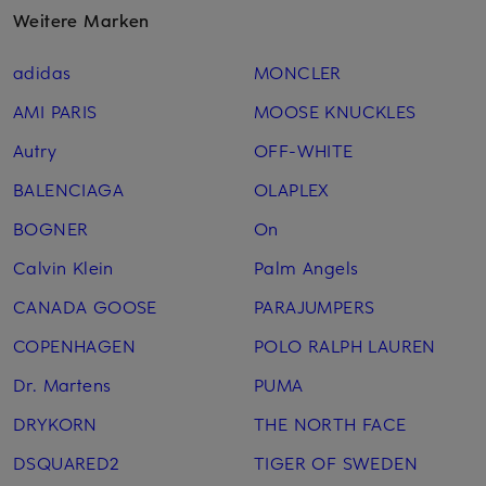
Weitere Marken
adidas
MONCLER
AMI PARIS
MOOSE KNUCKLES
Autry
OFF-WHITE
BALENCIAGA
OLAPLEX
BOGNER
On
Calvin Klein
Palm Angels
CANADA GOOSE
PARAJUMPERS
COPENHAGEN
POLO RALPH LAUREN
Dr. Martens
PUMA
DRYKORN
THE NORTH FACE
DSQUARED2
TIGER OF SWEDEN