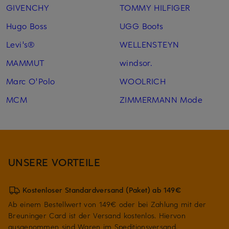
GIVENCHY
TOMMY HILFIGER
Hugo Boss
UGG Boots
Levi's®
WELLENSTEYN
MAMMUT
windsor.
Marc O'Polo
WOOLRICH
MCM
ZIMMERMANN Mode
UNSERE VORTEILE
Kostenloser Standardversand (Paket) ab 149€
Ab einem Bestellwert von 149€ oder bei Zahlung mit der
Breuninger Card ist der Versand kostenlos. Hiervon
ausgenommen sind Waren im Speditionsversand.