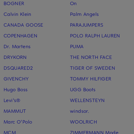
BOGNER
On
Calvin Klein
Palm Angels
CANADA GOOSE
PARAJUMPERS
COPENHAGEN
POLO RALPH LAUREN
Dr. Martens
PUMA
DRYKORN
THE NORTH FACE
DSQUARED2
TIGER OF SWEDEN
GIVENCHY
TOMMY HILFIGER
Hugo Boss
UGG Boots
Levi's®
WELLENSTEYN
MAMMUT
windsor.
Marc O'Polo
WOOLRICH
MCM
ZIMMERMANN Mode