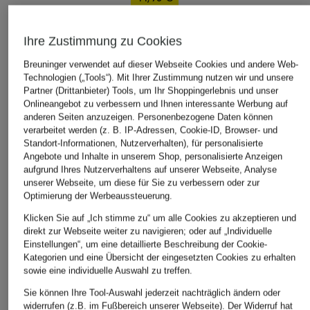
Bestpreis:
38,21 €
Ursprünglich:
59,99 €
Ihre Zustimmung zu Cookies
Breuninger verwendet auf dieser Webseite Cookies und andere Web-
ÄHNLICHE ARTIKEL ENTDECKEN
Technologien („Tools“). Mit Ihrer Zustimmung nutzen wir und unsere
Partner (Drittanbieter) Tools, um Ihr Shoppingerlebnis und unser
Onlineangebot zu verbessern und Ihnen interessante Werbung auf
anderen Seiten anzuzeigen. Personenbezogene Daten können
verarbeitet werden (z. B. IP-Adressen, Cookie-ID, Browser- und
Standort-Informationen, Nutzerverhalten), für personalisierte
Angebote und Inhalte in unserem Shop, personalisierte Anzeigen
aufgrund Ihres Nutzerverhaltens auf unserer Webseite, Analyse
unserer Webseite, um diese für Sie zu verbessern oder zur
Optimierung der Werbeaussteuerung.
Klicken Sie auf „Ich stimme zu“ um alle Cookies zu akzeptieren und
direkt zur Webseite weiter zu navigieren; oder auf „Individuelle
Einstellungen“, um eine detaillierte Beschreibung der Cookie-
Kategorien und eine Übersicht der eingesetzten Cookies zu erhalten
sowie eine individuelle Auswahl zu treffen.
Sie können Ihre Tool-Auswahl jederzeit nachträglich ändern oder
widerrufen (z.B. im Fußbereich unserer Webseite). Der Widerruf hat