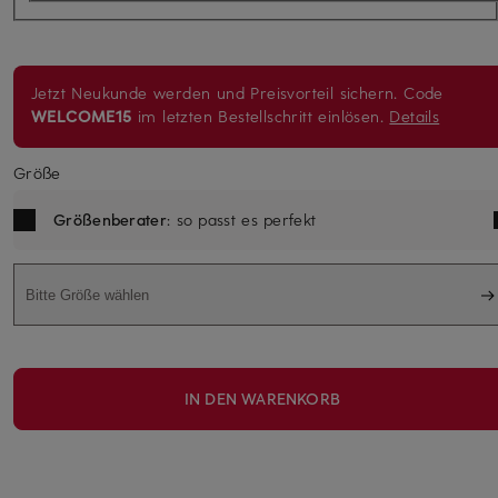
Jetzt Neukunde werden und Preisvorteil sichern. Code
WELCOME15
im letzten Bestellschritt einlösen.
Details
Größe
Größenberater
: so passt es perfekt
Bitte Größe wählen
IN DEN WARENKORB