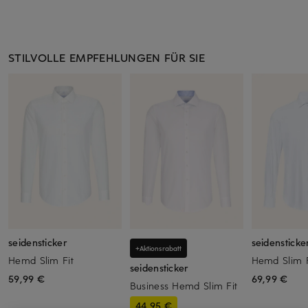
STILVOLLE EMPFEHLUNGEN FÜR SIE
seidensticker
seidensticke
+Aktionsrabatt
Hemd Slim Fit
Hemd Slim F
seidensticker
59,99 €
69,99 €
Business Hemd Slim Fit
44,95 €