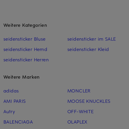
Weitere Kategorien
seidensticker Bluse
seidensticker im SALE
seidensticker Hemd
seidensticker Kleid
seidensticker Herren
Weitere Marken
adidas
MONCLER
AMI PARIS
MOOSE KNUCKLES
Autry
OFF-WHITE
BALENCIAGA
OLAPLEX