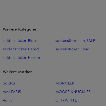
Weitere Kategorien
seidensticker Bluse
seidensticker im SALE
seidensticker Hemd
seidensticker Kleid
seidensticker Herren
Weitere Marken
adidas
MONCLER
AMI PARIS
MOOSE KNUCKLES
Autry
OFF-WHITE