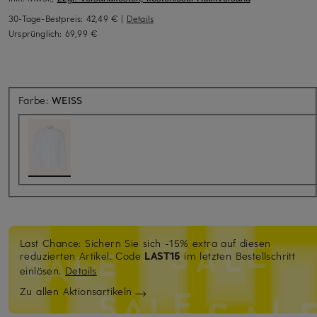
30-Tage-Bestpreis:
42,49 €
|
Details
Ursprünglich:
69,99 €
Farbe:
WEISS
Last Chance: Sichern Sie sich -15% extra auf diesen
reduzierten Artikel. Code
LAST15
im letzten Bestellschritt
einlösen.
Details
Zu allen Aktionsartikeln