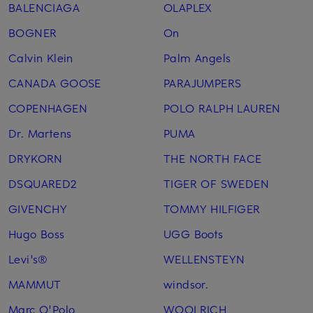
BALENCIAGA
OLAPLEX
BOGNER
On
Calvin Klein
Palm Angels
CANADA GOOSE
PARAJUMPERS
COPENHAGEN
POLO RALPH LAUREN
Dr. Martens
PUMA
DRYKORN
THE NORTH FACE
DSQUARED2
TIGER OF SWEDEN
GIVENCHY
TOMMY HILFIGER
Hugo Boss
UGG Boots
Levi's®
WELLENSTEYN
MAMMUT
windsor.
Marc O'Polo
WOOLRICH