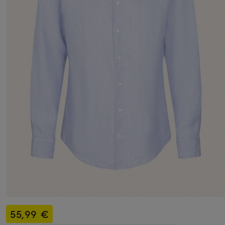
55,99 €