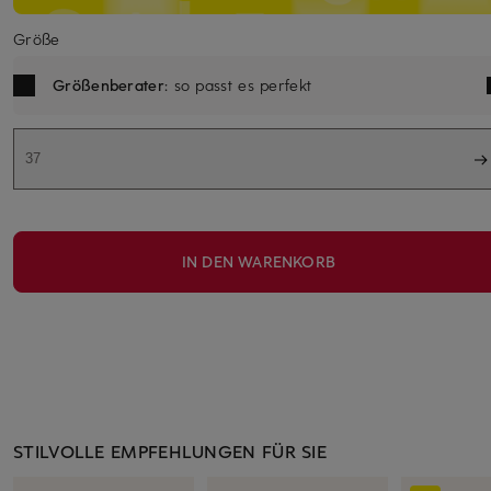
Größe
Größenberater
: so passt es perfekt
37
IN DEN WARENKORB
STILVOLLE EMPFEHLUNGEN FÜR SIE