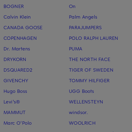
BOGNER
On
Calvin Klein
Palm Angels
CANADA GOOSE
PARAJUMPERS
COPENHAGEN
POLO RALPH LAUREN
Dr. Martens
PUMA
DRYKORN
THE NORTH FACE
DSQUARED2
TIGER OF SWEDEN
GIVENCHY
TOMMY HILFIGER
Hugo Boss
UGG Boots
Levi's®
WELLENSTEYN
MAMMUT
windsor.
Marc O'Polo
WOOLRICH