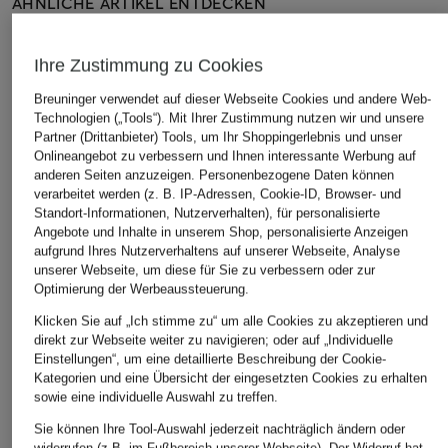
ÄHNLICHE ARTIKEL ENTDECKEN
Ihre Zustimmung zu Cookies
Breuninger verwendet auf dieser Webseite Cookies und andere Web-
Technologien („Tools“). Mit Ihrer Zustimmung nutzen wir und unsere
Partner (Drittanbieter) Tools, um Ihr Shoppingerlebnis und unser
Onlineangebot zu verbessern und Ihnen interessante Werbung auf
anderen Seiten anzuzeigen. Personenbezogene Daten können
verarbeitet werden (z. B. IP-Adressen, Cookie-ID, Browser- und
Standort-Informationen, Nutzerverhalten), für personalisierte
Angebote und Inhalte in unserem Shop, personalisierte Anzeigen
aufgrund Ihres Nutzerverhaltens auf unserer Webseite, Analyse
unserer Webseite, um diese für Sie zu verbessern oder zur
Optimierung der Werbeaussteuerung.
Klicken Sie auf „Ich stimme zu“ um alle Cookies zu akzeptieren und
direkt zur Webseite weiter zu navigieren; oder auf „Individuelle
Einstellungen“, um eine detaillierte Beschreibung der Cookie-
Kategorien und eine Übersicht der eingesetzten Cookies zu erhalten
sowie eine individuelle Auswahl zu treffen.
Sie können Ihre Tool-Auswahl jederzeit nachträglich ändern oder
widerrufen (z.B. im Fußbereich unserer Webseite). Der Widerruf hat