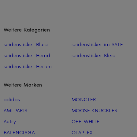
Weitere Kategorien
seidensticker Bluse
seidensticker im SALE
seidensticker Hemd
seidensticker Kleid
seidensticker Herren
Weitere Marken
adidas
MONCLER
AMI PARIS
MOOSE KNUCKLES
Autry
OFF-WHITE
BALENCIAGA
OLAPLEX