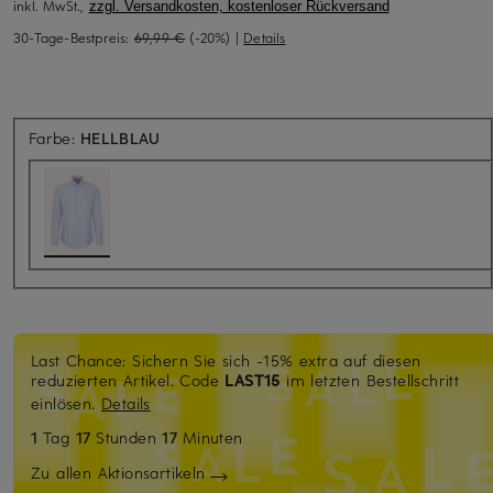
inkl. MwSt.,
zzgl. Versandkosten, kostenloser Rückversand
30-Tage-Bestpreis:
69,99 €
(-20%)
|
Details
Farbe:
HELLBLAU
Last Chance: Sichern Sie sich -15% extra auf diesen
reduzierten Artikel. Code
LAST15
im letzten Bestellschritt
einlösen.
Details
1
Tag
17
Stunden
17
Minuten
Zu allen Aktionsartikeln