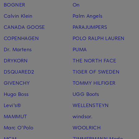
BOGNER
On
Calvin Klein
Palm Angels
CANADA GOOSE
PARAJUMPERS
COPENHAGEN
POLO RALPH LAUREN
Dr. Martens
PUMA
DRYKORN
THE NORTH FACE
DSQUARED2
TIGER OF SWEDEN
GIVENCHY
TOMMY HILFIGER
Hugo Boss
UGG Boots
Levi's®
WELLENSTEYN
MAMMUT
windsor.
Marc O'Polo
WOOLRICH
MCM
ZIMMERMANN Mode