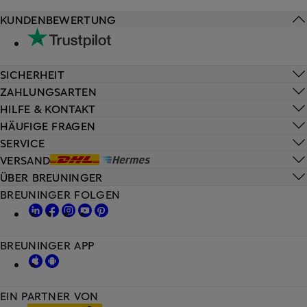
KUNDENBEWERTUNG
SICHERHEIT
ZAHLUNGSARTEN
HILFE & KONTAKT
HÄUFIGE FRAGEN
SERVICE
VERSAND
ÜBER BREUNINGER
BREUNINGER FOLGEN
BREUNINGER APP
EIN PARTNER VON