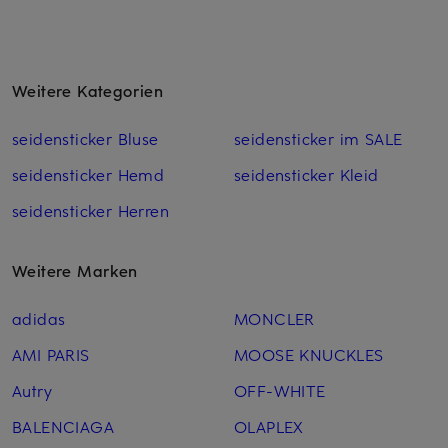
Weitere Kategorien
seidensticker Bluse
seidensticker im SALE
seidensticker Hemd
seidensticker Kleid
seidensticker Herren
Weitere Marken
adidas
MONCLER
AMI PARIS
MOOSE KNUCKLES
Autry
OFF-WHITE
BALENCIAGA
OLAPLEX