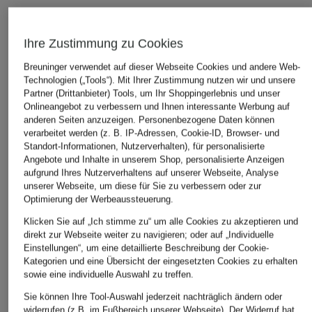
ÄHNLICHE ARTIKEL ENTDECKEN
Ihre Zustimmung zu Cookies
Breuninger verwendet auf dieser Webseite Cookies und andere Web-
Technologien („Tools“). Mit Ihrer Zustimmung nutzen wir und unsere
Partner (Drittanbieter) Tools, um Ihr Shoppingerlebnis und unser
Onlineangebot zu verbessern und Ihnen interessante Werbung auf
anderen Seiten anzuzeigen. Personenbezogene Daten können
verarbeitet werden (z. B. IP-Adressen, Cookie-ID, Browser- und
Standort-Informationen, Nutzerverhalten), für personalisierte
Angebote und Inhalte in unserem Shop, personalisierte Anzeigen
aufgrund Ihres Nutzerverhaltens auf unserer Webseite, Analyse
unserer Webseite, um diese für Sie zu verbessern oder zur
Optimierung der Werbeaussteuerung.
Klicken Sie auf „Ich stimme zu“ um alle Cookies zu akzeptieren und
direkt zur Webseite weiter zu navigieren; oder auf „Individuelle
Einstellungen“, um eine detaillierte Beschreibung der Cookie-
Kategorien und eine Übersicht der eingesetzten Cookies zu erhalten
sowie eine individuelle Auswahl zu treffen.
Sie können Ihre Tool-Auswahl jederzeit nachträglich ändern oder
widerrufen (z.B. im Fußbereich unserer Webseite). Der Widerruf hat