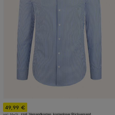
49,99 €
inkl. MwSt.,
zzgl. Versandkosten, kostenloser Rückversand