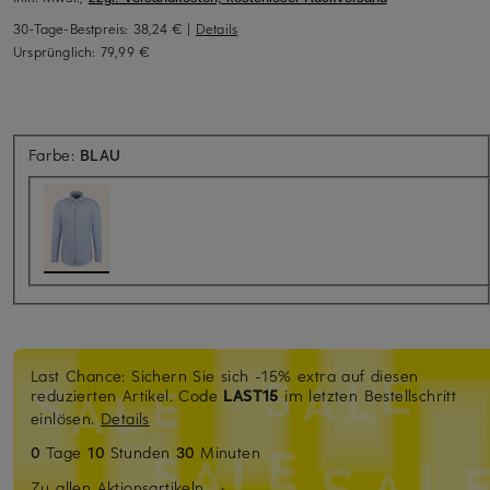
30-Tage-Bestpreis:
38,24 €
|
Details
Ursprünglich:
79,99 €
Farbe:
BLAU
Last Chance: Sichern Sie sich -15% extra auf diesen
reduzierten Artikel. Code
LAST15
im letzten Bestellschritt
einlösen.
Details
0
Tage
10
Stunden
30
Minuten
Zu allen Aktionsartikeln