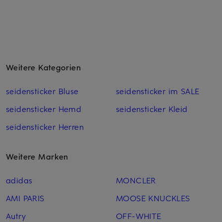
Weitere Kategorien
seidensticker Bluse
seidensticker im SALE
seidensticker Hemd
seidensticker Kleid
seidensticker Herren
Weitere Marken
adidas
MONCLER
AMI PARIS
MOOSE KNUCKLES
Autry
OFF-WHITE