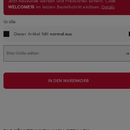
Jetzt Neukunde werden und Preisvorteil sichern. Code
WELCOME15
im letzten Bestellschritt einlösen.
Details
Größe
Dieser Artikel fällt
normal aus
.
Bitte Größe wählen
IN DEN WARENKORB