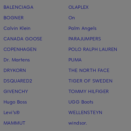
BALENCIAGA
OLAPLEX
BOGNER
On
Calvin Klein
Palm Angels
CANADA GOOSE
PARAJUMPERS
COPENHAGEN
POLO RALPH LAUREN
Dr. Martens
PUMA
DRYKORN
THE NORTH FACE
DSQUARED2
TIGER OF SWEDEN
GIVENCHY
TOMMY HILFIGER
Hugo Boss
UGG Boots
Levi's®
WELLENSTEYN
MAMMUT
windsor.