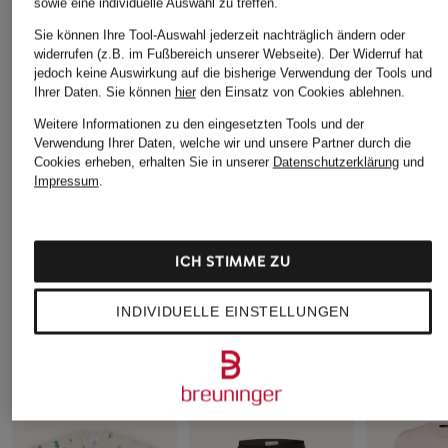
sowie eine individuelle Auswahl zu treffen.
Sie können Ihre Tool-Auswahl jederzeit nachträglich ändern oder
widerrufen (z.B. im Fußbereich unserer Webseite). Der Widerruf hat
jedoch keine Auswirkung auf die bisherige Verwendung der Tools und
Ihrer Daten.
Sie können
hier
den Einsatz von Cookies ablehnen.
STANLEY
STANLEY
+Aktionsrabatt
Thermobecher THE
Thermobecher THE
Weitere Informationen zu den eingesetzten Tools und der
STANLEY
QUENCHER H2.O
QUENCHER H2.0
Verwendung Ihrer Daten, welche wir und unsere Partner durch die
Thermobech
Cookies erheben, erhalten Sie in unserer
Datenschutzerklärung
und
FLOWSTATE™
FLOWSTATE™
QUENCHER 
Impressum
.
49,99 €
44,99 €
FLOWSTAT
29,99 €
Bestpreis:
38 
ICH STIMME ZU
INDIVIDUELLE EINSTELLUNGEN
LASSEN SIE SICH VON DER AUSWAHL ANDERER
KUNDEN INSPIRIEREN