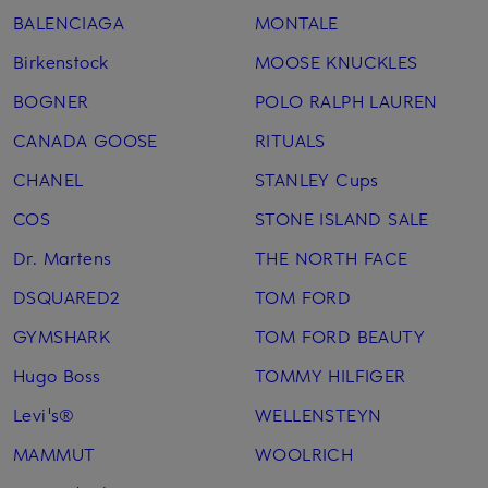
BALENCIAGA
MONTALE
Birkenstock
MOOSE KNUCKLES
BOGNER
POLO RALPH LAUREN
CANADA GOOSE
RITUALS
CHANEL
STANLEY Cups
COS
STONE ISLAND SALE
Dr. Martens
THE NORTH FACE
DSQUARED2
TOM FORD
GYMSHARK
TOM FORD BEAUTY
Hugo Boss
TOMMY HILFIGER
Levi's®
WELLENSTEYN
MAMMUT
WOOLRICH