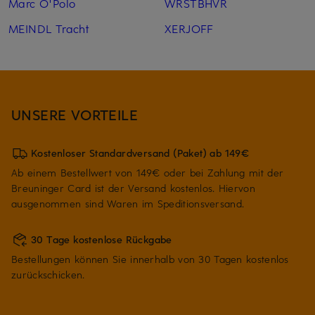
Marc O'Polo
WRSTBHVR
MEINDL Tracht
XERJOFF
UNSERE VORTEILE
Kostenloser Standardversand (Paket) ab 149€
Ab einem Bestellwert von 149€ oder bei Zahlung mit der
Breuninger Card ist der Versand kostenlos. Hiervon
ausgenommen sind Waren im Speditionsversand.
30 Tage kostenlose Rückgabe
Bestellungen können Sie innerhalb von 30 Tagen kostenlos
zurückschicken.