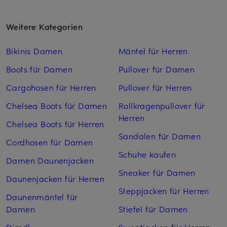
Weitere Kategorien
Bikinis Damen
Mäntel für Herren
Boots für Damen
Pullover für Damen
Cargohosen für Herren
Pullover für Herren
Chelsea Boots für Damen
Rollkragenpullover für
Herren
Chelsea Boots für Herren
Sandalen für Damen
Cordhosen für Damen
Schuhe kaufen
Damen Daunenjacken
Sneaker für Damen
Daunenjacken für Herren
Steppjacken für Herren
Daunenmäntel für
Damen
Stiefel für Damen
Dirndl
Sweatjacken für Herren