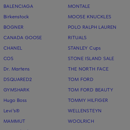
BALENCIAGA
MONTALE
Birkenstock
MOOSE KNUCKLES
BOGNER
POLO RALPH LAUREN
CANADA GOOSE
RITUALS
CHANEL
STANLEY Cups
COS
STONE ISLAND SALE
Dr. Martens
THE NORTH FACE
DSQUARED2
TOM FORD
GYMSHARK
TOM FORD BEAUTY
Hugo Boss
TOMMY HILFIGER
Levi's®
WELLENSTEYN
MAMMUT
WOOLRICH