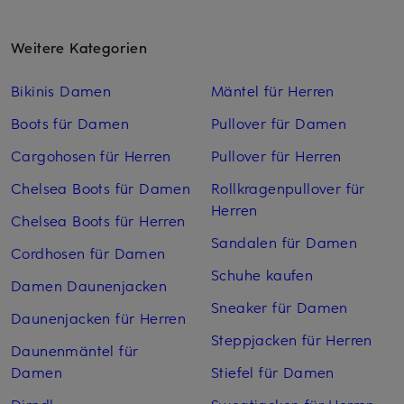
Weitere Kategorien
Bikinis Damen
Mäntel für Herren
Boots für Damen
Pullover für Damen
Cargohosen für Herren
Pullover für Herren
Chelsea Boots für Damen
Rollkragenpullover für
Herren
Chelsea Boots für Herren
Sandalen für Damen
Cordhosen für Damen
Schuhe kaufen
Damen Daunenjacken
Sneaker für Damen
Daunenjacken für Herren
Steppjacken für Herren
Daunenmäntel für
Damen
Stiefel für Damen
Dirndl
Sweatjacken für Herren