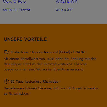
Marc O'Polo
WRSTBHVR
MEINDL Tracht
XERJOFF
UNSERE VORTEILE
Kostenloser Standardversand (Paket) ab 149€
Ab einem Bestellwert von 149€ oder bei Zahlung mit der
Breuninger Card ist der Versand kostenlos. Hiervon
ausgenommen sind Waren im Speditionsversand.
30 Tage kostenlose Rückgabe
Bestellungen können Sie innerhalb von 30 Tagen kostenlos
zurückschicken.