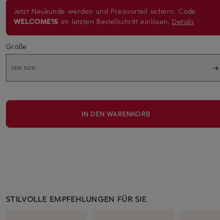
Jetzt Neukunde werden und Preisvorteil sichern. Code
WELCOME15
im letzten Bestellschritt einlösen.
Details
Größe
one size
IN DEN WARENKORB
STILVOLLE EMPFEHLUNGEN FÜR SIE