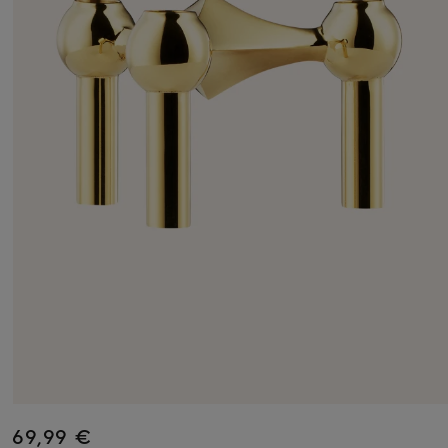
69,99 €