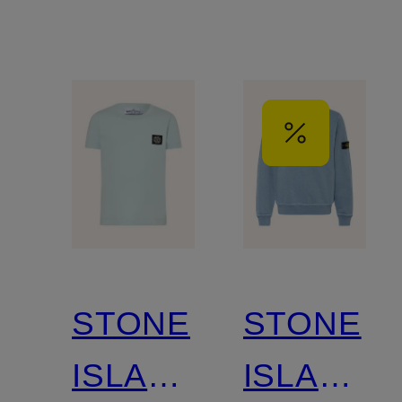
STONE
STONE
ISLAND
ISLAND