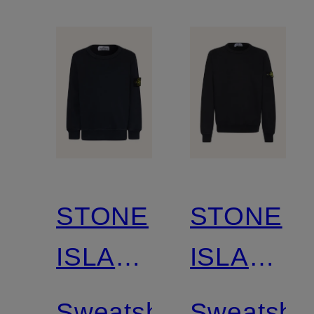
STONE
STONE
ISLAND
ISLAND
JUNIOR
JUNIOR
Sweatshirt
Sweatshir