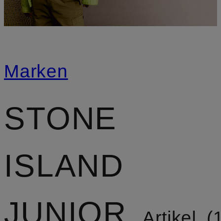
Marken
STONE
ISLAND
JUNIOR
Artikel