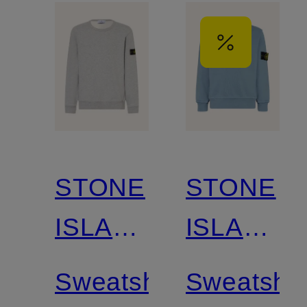
STONE
STONE
ISLAND
ISLAND
JUNIOR
JUNIOR
Sweatshirt
Sweatshir