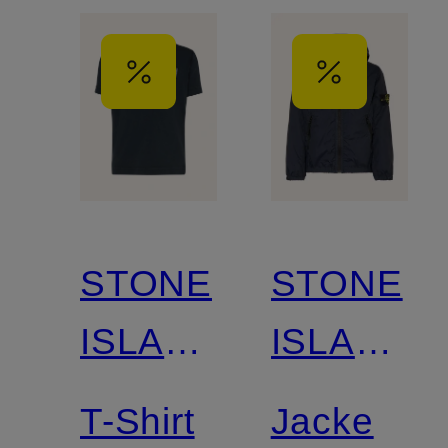
STONE
STONE
ISLAND
ISLAND
JUNIOR
JUNIOR
T-Shirt
Jacke