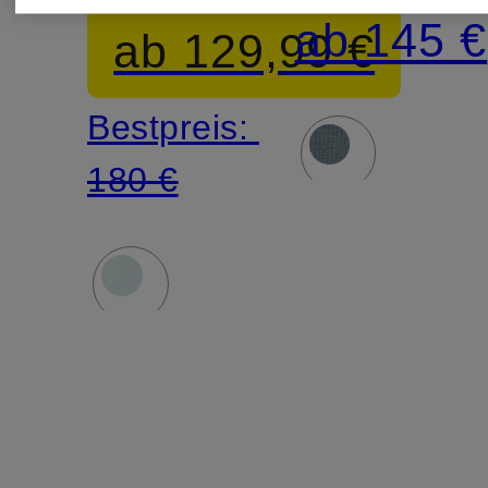
ab 145 €
ab 129,99 €
Bestpreis:
180 €