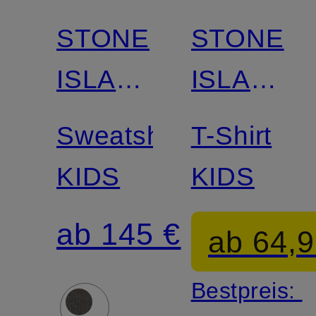
STONE
STONE
ISLAND
ISLAND
JUNIOR
JUNIOR
Sweatshirt
T-Shirt
KIDS
KIDS
ab 145 €
ab 64,9
Bestpreis: