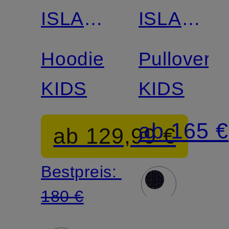
ISLAND
ISLAND
JUNIOR
JUNIOR
Hoodie
Pullover
KIDS
KIDS
ab 165 €
ab 129,99 €
Bestpreis:
180 €