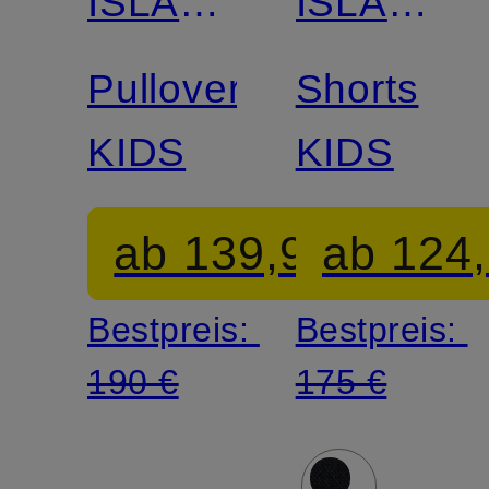
ISLAND
ISLAND
JUNIOR
JUNIOR
Pullover
Shorts
KIDS
KIDS
ab 139,99 €
ab 124,
Bestpreis:
Bestpreis:
190 €
175 €