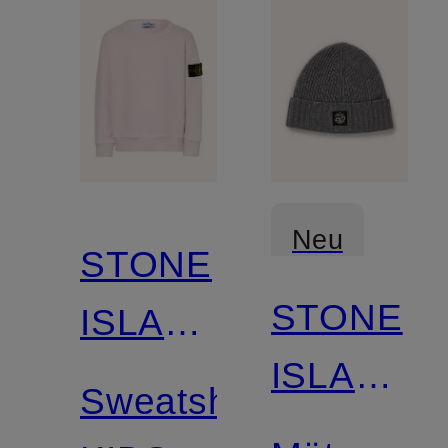
Neu
STONE
STONE
ISLAND
ISLAND
JUNIOR
Sweatshirt
JUNIOR