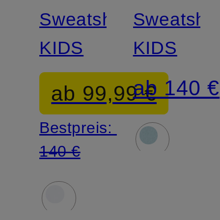
JUNIOR
JUNIOR
Sweatshirt
Sweatshir
KIDS
KIDS
ab 140 €
ab 99,99 €
Bestpreis:
140 €