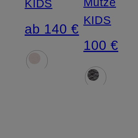
Mütze
KIDS
KIDS
ab 140 €
100 €