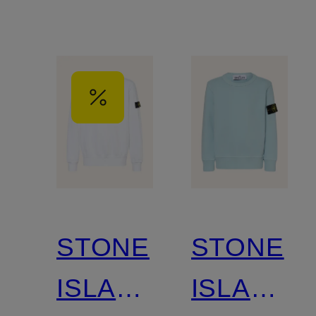
STONE
STONE
ISLAND
ISLAND