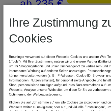
ab 235 €
Bestpreis:
Ihre Zustimmung z
145 €
Cookies
Breuninger verwendet auf dieser Webseite Cookies und andere Web-Te
(„Tools“). Mit Ihrer Zustimmung nutzen wir und unsere Partner (Drittanbi
um Ihr Shoppingerlebnis und unser Onlineangebot zu verbessern und I
interessante Werbung auf anderen Seiten anzuzeigen. Personenbezog
können verarbeitet werden (z. B. IP-Adressen, Cookie-ID, Browser- und
Informationen, Nutzerverhalten), für personalisierte Angebote und Inhal
Shop, personalisierte Anzeigen aufgrund Ihres Nutzerverhaltens auf un
Webseite, Analyse unserer Webseite, um diese für Sie zu verbessern o
Optimierung der Werbeaussteuerung.
Klicken Sie auf „Ich stimme zu“ um alle Cookies zu akzeptieren und dir
Webseite weiter zu navigieren; oder auf „Individuelle Einstellungen“, u