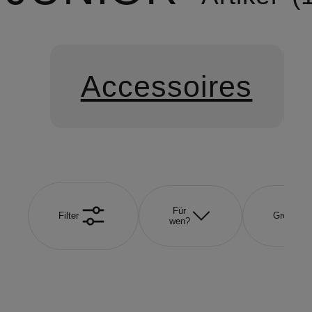
Accessoires
Für
Filter
Größe
wen?