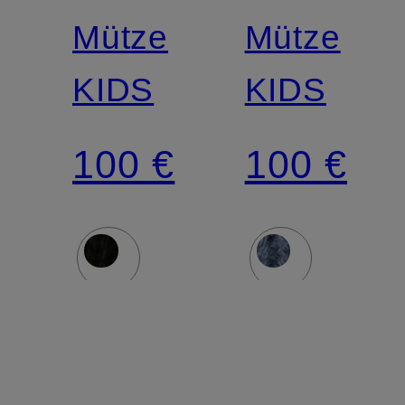
JUNIOR
JUNIOR
Mütze
Mütze
KIDS
KIDS
100 €
100 €