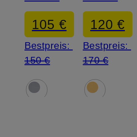
105 €
120 €
Bestpreis:
Bestpreis:
150 €
170 €