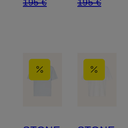
195 €
195 €