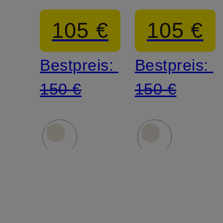
105 €
105 €
Bestpreis:
Bestpreis:
150 €
150 €