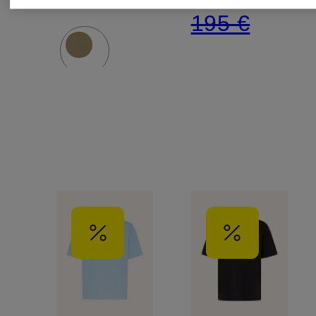
195 €