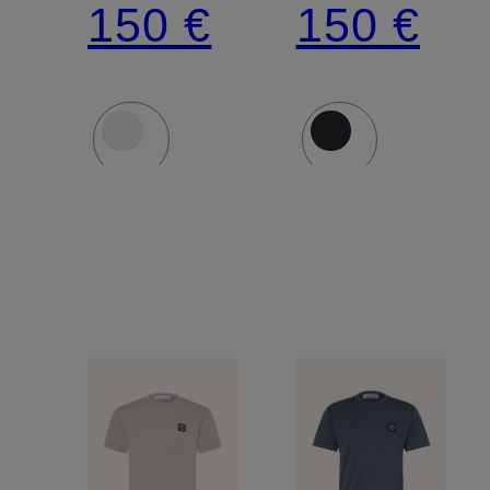
150 €
150 €