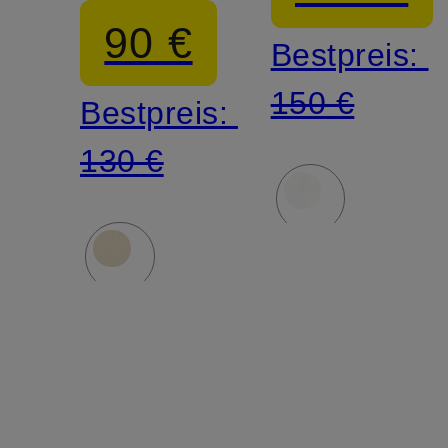
90 €
Bestpreis:
150 €
Bestpreis:
130 €