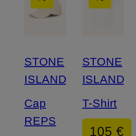
STONE
STONE
ISLAND
ISLAND
Cap
T-Shirt
REPS
105 €