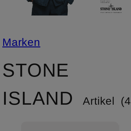
Marken
STONE
ISLAND
Artikel
4