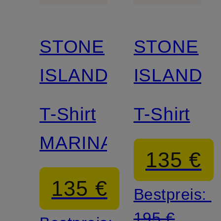
STONE
STONE
ISLAND
ISLAND
T-Shirt
T-Shirt
MARINA
135 €
135 €
Bestpreis:
195 €