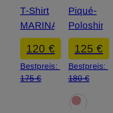
T-Shirt
Piqué-
MARINA
Poloshirt
120 €
125 €
Bestpreis:
Bestpreis:
175 €
180 €