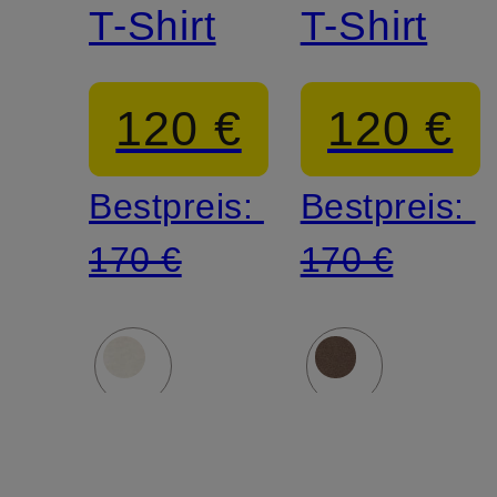
T-Shirt
T-Shirt
120 €
120 €
Bestpreis:
Bestpreis:
170 €
170 €