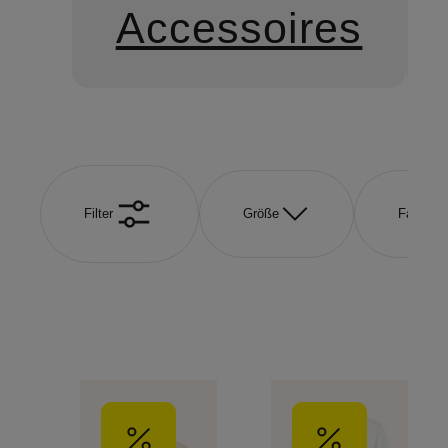
Accessoires
Filter
Größe
Farbe