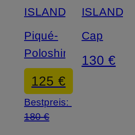
ISLAND
ISLAND
Piqué-
Cap
Poloshirt
130 €
125 €
Bestpreis:
180 €