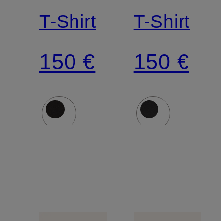
T-Shirt
T-Shirt
150 €
150 €