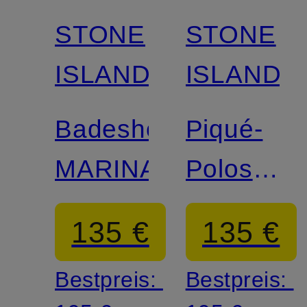
STONE
STONE
ISLAND
ISLAND
Badeshorts
Piqué-
MARINA
Poloshirt
STELLIN
135 €
135 €
Bestpreis:
Bestpreis: