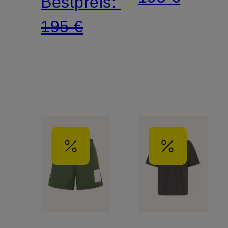
Bestpreis:
195 €