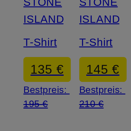
STONE
STONE
ISLAND
ISLAND
T-Shirt
T-Shirt
135 €
145 €
Bestpreis:
Bestpreis:
195 €
210 €