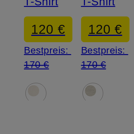
T-Shirt
T-Shirt
120 €
120 €
Bestpreis:
Bestpreis:
170 €
170 €