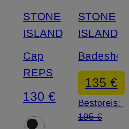
STONE
STONE
ISLAND
ISLAND
Cap
Badeshor
REPS
135 €
130 €
Bestpreis:
195 €