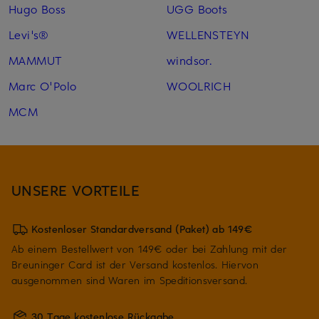
Hugo Boss
UGG Boots
Levi's®
WELLENSTEYN
MAMMUT
windsor.
Marc O'Polo
WOOLRICH
MCM
UNSERE VORTEILE
Kostenloser Standardversand (Paket) ab 149€
Ab einem Bestellwert von 149€ oder bei Zahlung mit der
Breuninger Card ist der Versand kostenlos. Hiervon
ausgenommen sind Waren im Speditionsversand.
30 Tage kostenlose Rückgabe