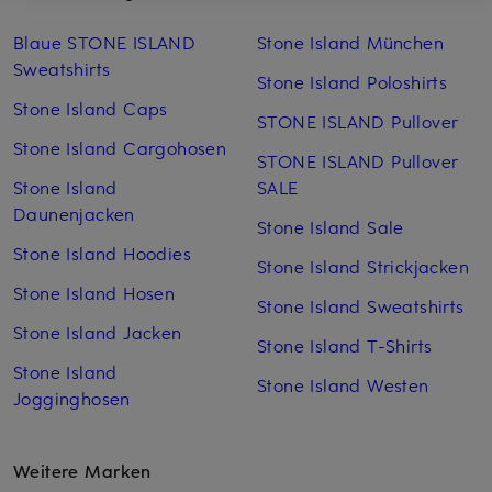
Blaue STONE ISLAND
Stone Island München
Sweatshirts
Stone Island Poloshirts
Stone Island Caps
STONE ISLAND Pullover
Stone Island Cargohosen
STONE ISLAND Pullover
Stone Island
SALE
Daunenjacken
Stone Island Sale
Stone Island Hoodies
Stone Island Strickjacken
Stone Island Hosen
Stone Island Sweatshirts
Stone Island Jacken
Stone Island T-Shirts
Stone Island
Stone Island Westen
Jogginghosen
Weitere Marken