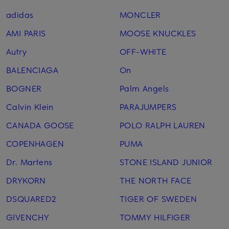
adidas
MONCLER
AMI PARIS
MOOSE KNUCKLES
Autry
OFF-WHITE
BALENCIAGA
On
BOGNER
Palm Angels
Calvin Klein
PARAJUMPERS
CANADA GOOSE
POLO RALPH LAUREN
COPENHAGEN
PUMA
Dr. Martens
STONE ISLAND JUNIOR
DRYKORN
THE NORTH FACE
DSQUARED2
TIGER OF SWEDEN
GIVENCHY
TOMMY HILFIGER