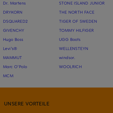
Dr. Martens
STONE ISLAND JUNIOR
DRYKORN
THE NORTH FACE
DSQUARED2
TIGER OF SWEDEN
GIVENCHY
TOMMY HILFIGER
Hugo Boss
UGG Boots
Levi's®
WELLENSTEYN
MAMMUT
windsor.
Marc O'Polo
WOOLRICH
MCM
UNSERE VORTEILE