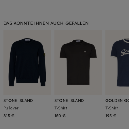
DAS KÖNNTE IHNEN AUCH GEFALLEN
STONE ISLAND
STONE ISLAND
GOLDEN G
Pullover
T-Shirt
T-Shirt
315 €
150 €
195 €