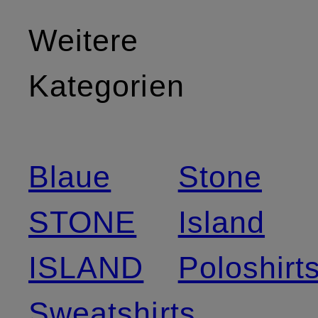
Weitere
Kategorien
Blaue
Stone
STONE
Island
ISLAND
Poloshirt
Sweatshirts