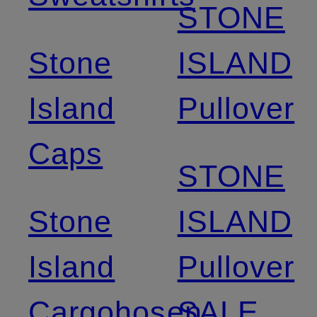
STONE
Stone
ISLAND
Island
Pullover
Caps
STONE
Stone
ISLAND
Island
Pullover
Cargohosen
SALE