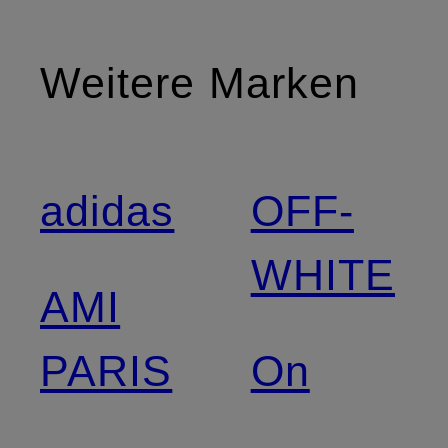
Weitere Marken
adidas
OFF-
WHITE
AMI
PARIS
On