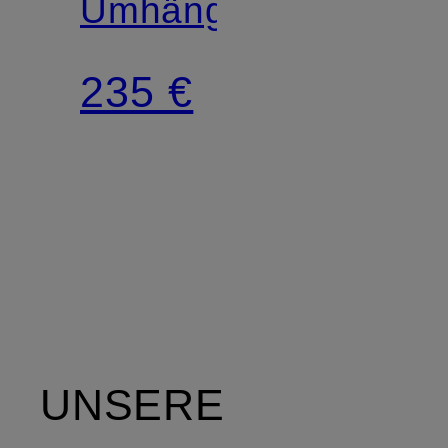
Umhängetasche
235 €
UNSERE