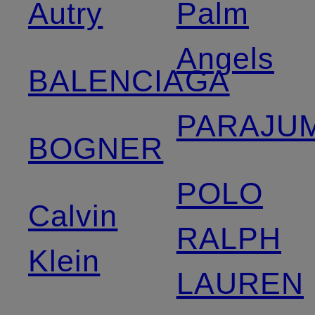
Autry
Palm
Angels
BALENCIAGA
PARAJU
BOGNER
POLO
Calvin
RALPH
Klein
LAUREN