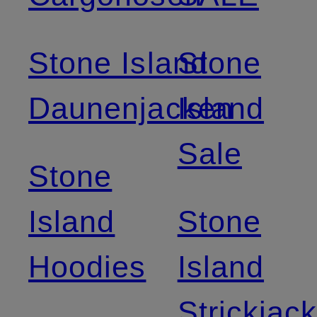
Stone Island
Stone
Daunenjacken
Island
Sale
Stone
Island
Stone
Hoodies
Island
Strickjac