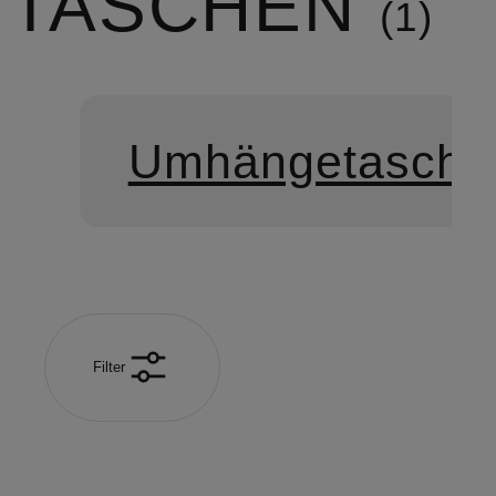
TASCHEN
1
Umhängetasche
Filter