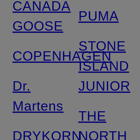
CANADA
PUMA
GOOSE
STONE
COPENHAGEN
ISLAND
Dr.
JUNIOR
Martens
THE
DRYKORN
NORTH