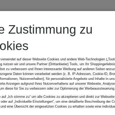
re Zustimmung zu
e
okies
 verwendet auf dieser Webseite Cookies und andere Web-Technologien („Tools“
 nutzen wir und unsere Partner (Drittanbieter) Tools, um Ihr Shoppingerlebni
bot zu verbessern und Ihnen interessante Werbung auf anderen Seiten anzuz
zogene Daten können verarbeitet werden (z. B. IP-Adressen, Cookie-ID, Bro
nformationen, Nutzerverhalten), für personalisierte Angebote und Inhalte in u
ierte Anzeigen aufgrund Ihres Nutzerverhaltens auf unserer Webseite, Analyse
um diese für Sie zu verbessern oder zur Optimierung der Werbeaussteuerung
e auf „Ich stimme zu“ um alle Cookies zu akzeptieren und direkt zur Webseite
 oder auf „Individuelle Einstellungen“, um eine detaillierte Beschreibung der C
 und eine Übersicht der eingesetzten Cookies zu erhalten sowie eine individu