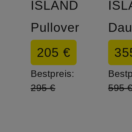
ISLAND
IS
Pullover
205 €
35
Bestpreis:
Bestp
295 €
595 