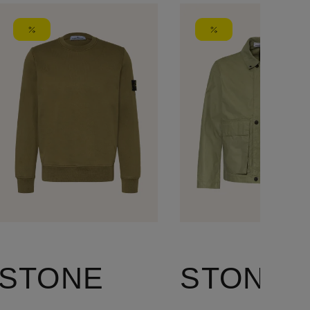
STONE
STONE