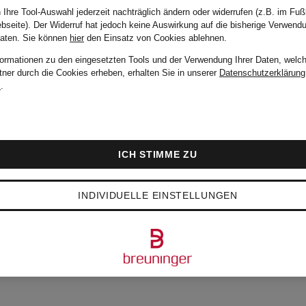
 Ihre Tool-Auswahl jederzeit nachträglich ändern oder widerrufen (z.B. im Fuß
bseite). Der Widerruf hat jedoch keine Auswirkung auf die bisherige Verwend
Daten.
Sie können
hier
den Einsatz von Cookies ablehnen.
formationen zu den eingesetzten Tools und der Verwendung Ihrer Daten, welch
tner durch die Cookies erheben, erhalten Sie in unserer
Datenschutzerklärung
m
.
ICH STIMME ZU
BTESTEN ARTIKEL V
INDIVIDUELLE EINSTELLUNGEN