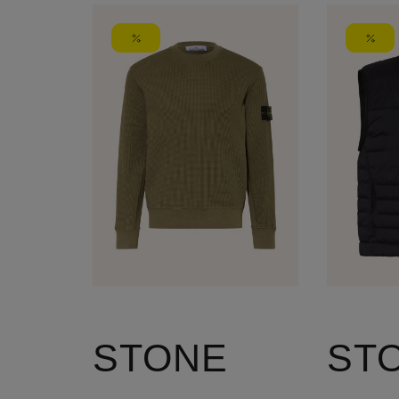
STONE
ST