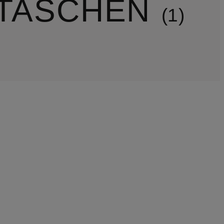
 TASCHEN
1