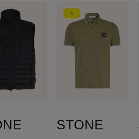
ONE
STONE