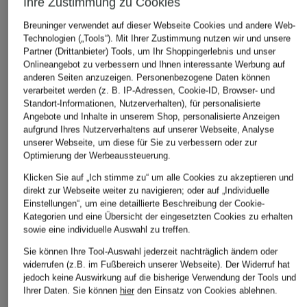
Ihre Zustimmung zu Cookies
Breuninger verwendet auf dieser Webseite Cookies und andere Web-
Technologien („Tools“). Mit Ihrer Zustimmung nutzen wir und unsere
Partner (Drittanbieter) Tools, um Ihr Shoppingerlebnis und unser
Onlineangebot zu verbessern und Ihnen interessante Werbung auf
anderen Seiten anzuzeigen. Personenbezogene Daten können
verarbeitet werden (z. B. IP-Adressen, Cookie-ID, Browser- und
Standort-Informationen, Nutzerverhalten), für personalisierte
Angebote und Inhalte in unserem Shop, personalisierte Anzeigen
aufgrund Ihres Nutzerverhaltens auf unserer Webseite, Analyse
unserer Webseite, um diese für Sie zu verbessern oder zur
Optimierung der Werbeaussteuerung.
Klicken Sie auf „Ich stimme zu“ um alle Cookies zu akzeptieren und
direkt zur Webseite weiter zu navigieren; oder auf „Individuelle
Einstellungen“, um eine detaillierte Beschreibung der Cookie-
Kategorien und eine Übersicht der eingesetzten Cookies zu erhalten
sowie eine individuelle Auswahl zu treffen.
Sie können Ihre Tool-Auswahl jederzeit nachträglich ändern oder
STONE ISLAND
widerrufen (z.B. im Fußbereich unserer Webseite). Der Widerruf hat
jedoch keine Auswirkung auf die bisherige Verwendung der Tools und
Umhängetasche
Ihrer Daten.
Sie können
hier
den Einsatz von Cookies ablehnen.
235 €