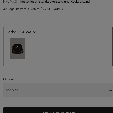
inkl. MwSt.,
kostenloser Standardversand und Rückversand
30-Tage-Bestpreis:
235 €
(-29%)
|
Details
Aktuell nicht verfügbar
Farbe:
SCHWARZ
Größe
one size