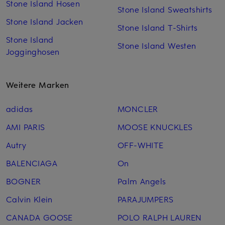
Stone Island Hosen
Stone Island Sweatshirts
Stone Island Jacken
Stone Island T-Shirts
Stone Island
Stone Island Westen
Jogginghosen
Weitere Marken
adidas
MONCLER
AMI PARIS
MOOSE KNUCKLES
Autry
OFF-WHITE
BALENCIAGA
On
BOGNER
Palm Angels
Calvin Klein
PARAJUMPERS
CANADA GOOSE
POLO RALPH LAUREN