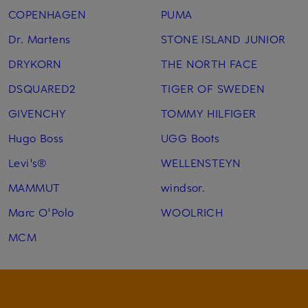
COPENHAGEN
PUMA
Dr. Martens
STONE ISLAND JUNIOR
DRYKORN
THE NORTH FACE
DSQUARED2
TIGER OF SWEDEN
GIVENCHY
TOMMY HILFIGER
Hugo Boss
UGG Boots
Levi's®
WELLENSTEYN
MAMMUT
windsor.
Marc O'Polo
WOOLRICH
MCM