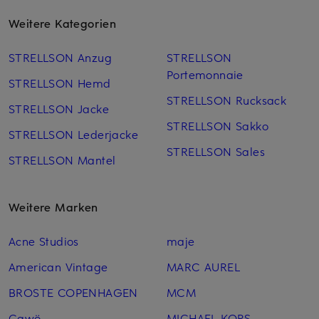
Weitere Kategorien
STRELLSON Anzug
STRELLSON
Portemonnaie
STRELLSON Hemd
STRELLSON Rucksack
STRELLSON Jacke
STRELLSON Sakko
STRELLSON Lederjacke
STRELLSON Sales
STRELLSON Mantel
Weitere Marken
Acne Studios
maje
American Vintage
MARC AUREL
BROSTE COPENHAGEN
MCM
Cawö
MICHAEL KORS