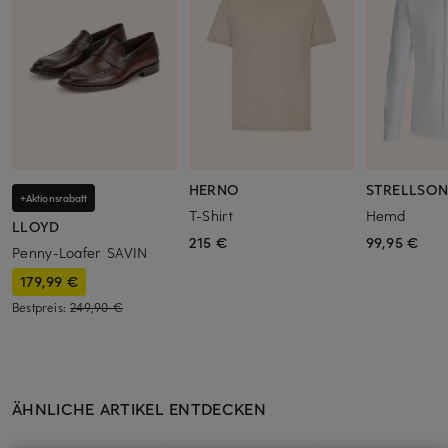
HERNO
STRELLSO
+Aktionsrabatt
T-Shirt
Hemd
LLOYD
215 €
99,95 €
Penny-Loafer SAVIN
179,99 €
Bestpreis:
249,90 €
ÄHNLICHE ARTIKEL ENTDECKEN