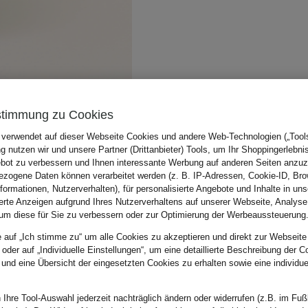
stimmung zu Cookies
 verwendet auf dieser Webseite Cookies und andere Web-Technologien („Tools“
 nutzen wir und unsere Partner (Drittanbieter) Tools, um Ihr Shoppingerlebni
bot zu verbessern und Ihnen interessante Werbung auf anderen Seiten anzuz
zogene Daten können verarbeitet werden (z. B. IP-Adressen, Cookie-ID, Bro
nformationen, Nutzerverhalten), für personalisierte Angebote und Inhalte in u
ierte Anzeigen aufgrund Ihres Nutzerverhaltens auf unserer Webseite, Analyse
um diese für Sie zu verbessern oder zur Optimierung der Werbeaussteuerung
e auf „Ich stimme zu“ um alle Cookies zu akzeptieren und direkt zur Webseite
 oder auf „Individuelle Einstellungen“, um eine detaillierte Beschreibung der C
 und eine Übersicht der eingesetzten Cookies zu erhalten sowie eine individu
 Ihre Tool-Auswahl jederzeit nachträglich ändern oder widerrufen (z.B. im Fuß