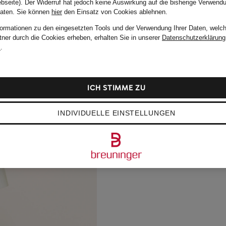
bseite). Der Widerruf hat jedoch keine Auswirkung auf die bisherige Verwend
Daten.
Sie können
hier
den Einsatz von Cookies ablehnen.
formationen zu den eingesetzten Tools und der Verwendung Ihrer Daten, welch
tner durch die Cookies erheben, erhalten Sie in unserer
Datenschutzerklärung
m
.
ICH STIMME ZU
INDIVIDUELLE EINSTELLUNGEN