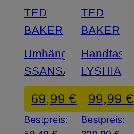
TED
TED
BAKER
BAKER
Umhängetasche
Handtasc
SSANSA
LYSHIA
69,99 €
99,99 €
Bestpreis:
Bestpreis:
59,49 €
229,99 €