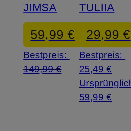
JIMSA
TULIIA
59,99 €
29,99 €
Bestpreis:
Bestpreis:
149,99 €
25,49 €
Ursprünglic
59,99 €