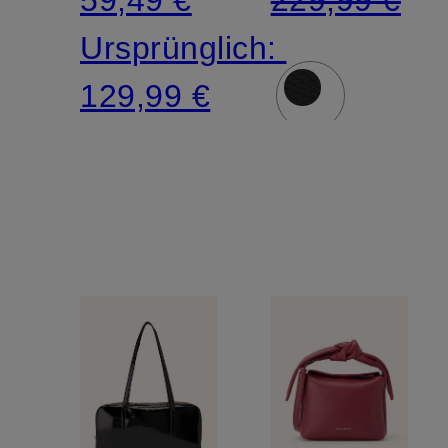
Ursprünglich:
129,99 €