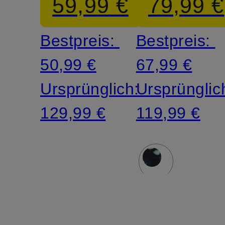
59,99 €
79,99 €
Bestpreis:
Bestpreis:
50,99 €
67,99 €
Ursprünglich:
Ursprünglic
129,99 €
119,99 €