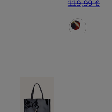
119,99 €