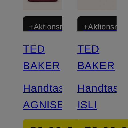
+Aktionsrabatt
+Aktionsraba
TED
TED
BAKER
BAKER
Handtasche
Handtasc
AGNISE
ISLI