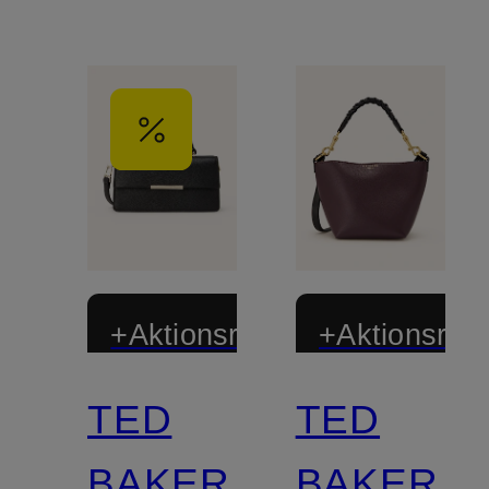
+Aktionsrabatt
+Aktionsraba
TED
TED
BAKER
BAKER