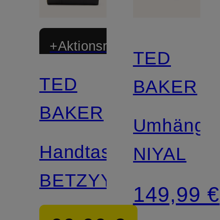
+Aktionsrabatt
TED
TED
BAKER
BAKER
Umhänget
Handtasche
NIYAL
BETZYY
149,99 €