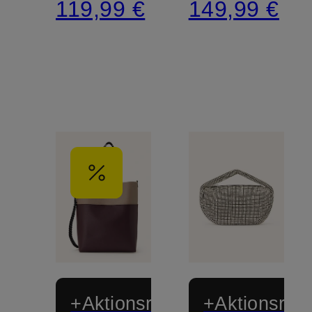
119,99 €
149,99 €
+Aktionsrabatt
+Aktionsraba