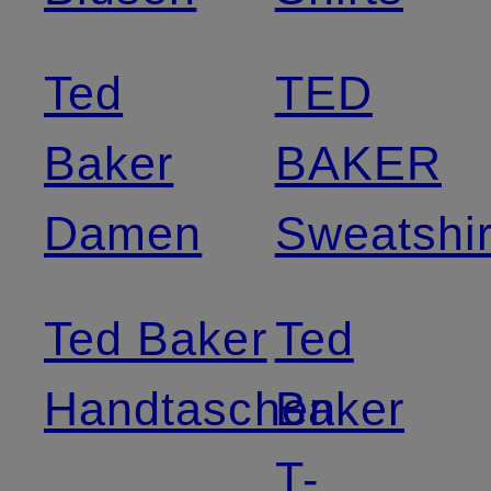
Ted
TED
Baker
BAKER
Damen
Sweatshir
Ted Baker
Ted
Handtaschen
Baker
T-