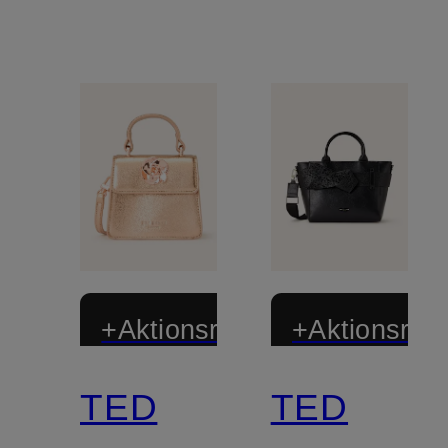
+Aktionsrabatt
+Aktionsraba
TED
TED