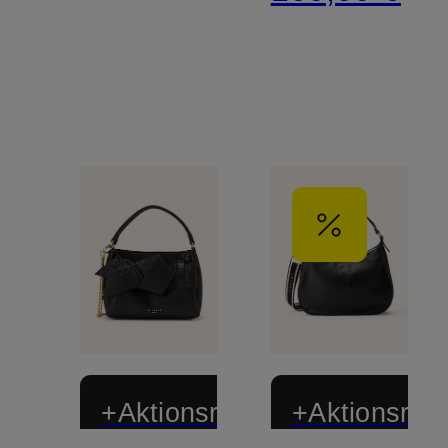
+Aktionsrabatt
+Aktionsraba