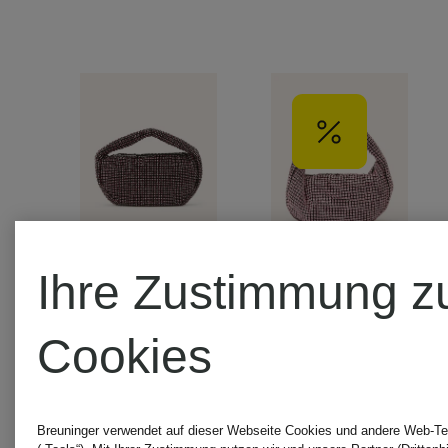
Ihre Zustimmung z
+Aktionsrabatt
+Aktionsraba
Cookies
TED
TED
Breuninger verwendet auf dieser Webseite Cookies und andere Web-Te