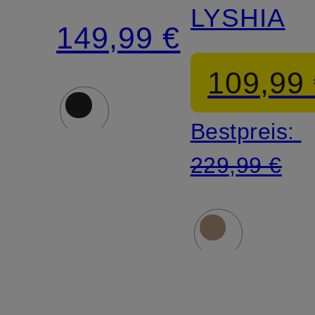
LYSHIA
149,99 €
109,99
Bestpreis:
229,99 €