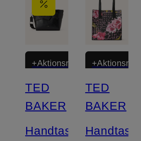
+Aktionsrabatt
+Aktionsraba
TED
TED
BAKER
BAKER
Handtasche
Handtasc