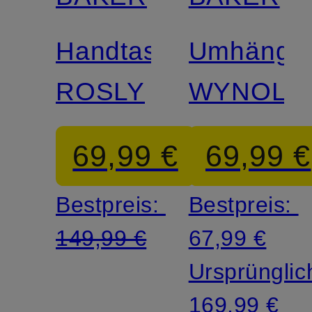
Handtasche
Umhänget
ROSLY
WYNOLA
69,99 €
69,99 €
Bestpreis:
Bestpreis:
149,99 €
67,99 €
Ursprünglic
169,99 €