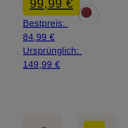
99,99 €
Bestpreis:
84,99 €
Ursprünglich:
149,99 €